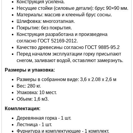
Конструкция усилена.
Несущие стойки (силовые детали): брус 90×90 мм.
Материалы: массив и клееный брус сосны.
Шлифовка: многоэтапная.
Покрытие: без покрытия.
Конструкция разработана и произведена
согласно ГОСТ 52169-2012.
Качество древесины согласно ГОСТ 9885-95.2
Перед началом эксплуатации горку присыпают
снегом, заливают водой, оставляют замерзнуть.
Размеры и упаковка:
Размеры в собранном виде: 3,6 х 2.08 х 2,6 м
Вес: 280 кг.
Упаковка: 10 мест.
Объем: 1,6 м3.
Комплектация:
Деревянная горка - 1 шт.
Лестница - 1 шт.
Фурнитура и комплектующие - 1 комплект.