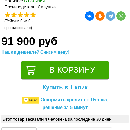
Наличие:
В наличии
Производитель: Савушка
(
Рейтинг 5
из 5 -
1
проголосовало)
91 900 руб
Нашли дешевле? Снизим цену!
Купить в 1 клик
Оформить кредит от ТБанка,
решение за 5 минут
Этот товар заказали
4
человека за последние 30 дней.