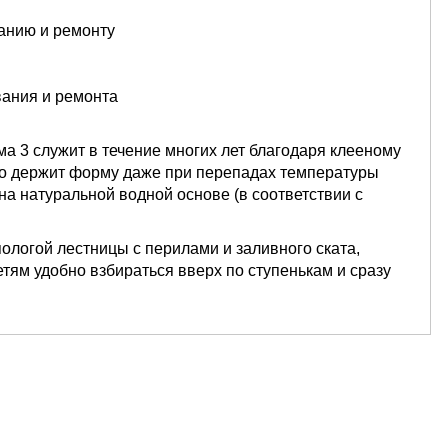
анию и ремонту
вания и ремонта
а 3 служит в течение многих лет благодаря клееному
но держит форму даже при перепадах температуры
на натуральной водной основе (в соответствии с
ологой лестницы с перилами и заливного ската,
ям удобно взбираться вверх по ступенькам и сразу