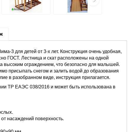
аж
ма-3 для детей от 3-х лет. Конструкция очень удобная,
сно ГОСТ. Лестница и скат расположены на одной
а высоким ограждением, что безопасно для малышей.
мо присыпать снегом и залить водой до образования
лие в разобранном виде, инструкция прилагается.
вии ТР ЕАЭС 038/2016 и может быть использована в
ослых.
 от насаждений поверхность.
 90×90 мм.