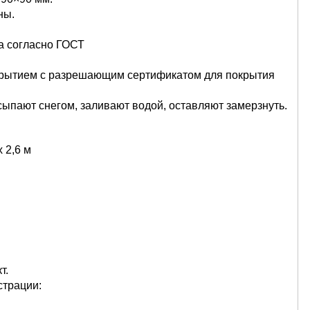
ны.
на согласно ГОСТ
крытием с разрешающим сертификатом для покрытия
сыпают снегом, заливают водой, оставляют замерзнуть.
 2,6 м
т.
страции: