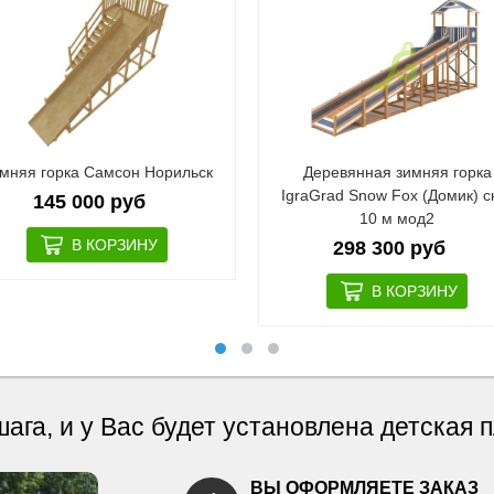
мняя горка Самсон Норильск
Деревянная зимняя горка
IgraGrad Snow Fox (Домик) с
145 000 руб
10 м мод2
298 300 руб
шага, и у Вас будет установлена детская
ВЫ ОФОРМЛЯЕТЕ ЗАКАЗ