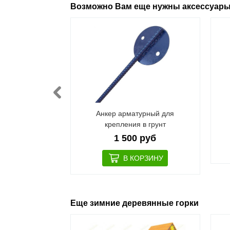
Возможно Вам еще нужны аксессуар
детский
Анкер арматурный для
крепления в грунт
 руб
1 500 руб
Еще зимние деревянные горки