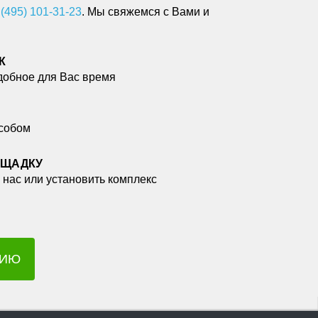
 (495) 101-31-23
. Мы свяжемся с Вами и
К
добное для Вас время
собом
ОЩАДКУ
 нас или установить комплекс
ЦИЮ