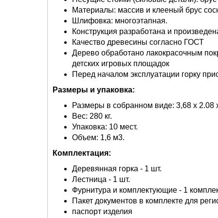
Материалы: массив и клееный брус сос
Шлифовка: многоэтапная.
Конструкция разработана и произведе
Качество древесины согласно ГОСТ
Дерево обработано лакокрасочным по
детских игровых площадок
Перед началом эксплуатации горку при
Размеры и упаковка:
Размеры в собранном виде: 3,68 х 2.08 х
Вес: 280 кг.
Упаковка: 10 мест.
Объем: 1,6 м3.
Комплектация:
Деревянная горка - 1 шт.
Лестница - 1 шт.
Фурнитура и комплектующие - 1 комплек
Пакет документов в комплекте для реги
паспорт изделия