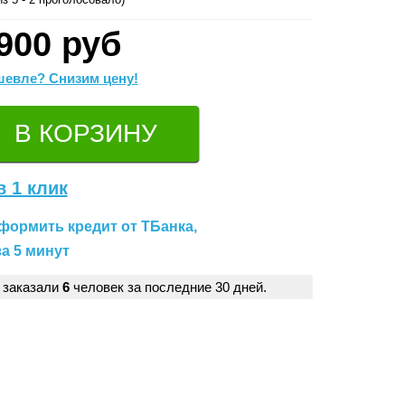
900 руб
евле? Снизим цену!
в 1 клик
формить кредит от ТБанка,
а 5 минут
 заказали
6
человек за последние 30 дней.