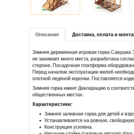
Описание
Доставка, оплата и монт
Зимняя деревянная игровая горка Савушка Зи
не занимает много места, разработана согла
стороне. Посадочная платформа оборудован
Перед началом эксплуатации желоб необходи
плотной ледяной корочки. Поставляется изде
Зимняя горка имеет Декларацию о соответст
общественных местах.
Характеристики:
Зимняя заливная горка для детей и взр
Устанавливается на ровную, свободную
Конструкция усилена.
Несущие стойки (силовые детали): брус