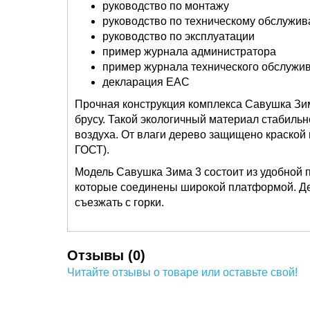
руководство по монтажу
руководство по техническому обслужив
руководство по эксплуатации
пример журнала администратора
пример журнала технического обслужи
декларация ЕАС
Прочная конструкция комплекса Савушка Зим
брусу. Такой экологичный материал стабиль
воздуха. От влаги дерево защищено краской 
ГОСТ).
Модель Савушка Зима 3 состоит из удобной п
которые соединены широкой платформой. Дет
съезжать с горки.
Отзывы (0)
Читайте отзывы о товаре или оставьте свой!