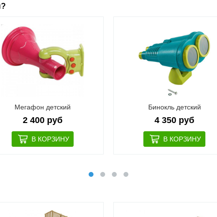
ы?
Мегафон детский
Бинокль детский
2 400 руб
4 350 руб