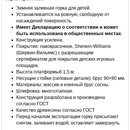
Зимняя заливная горка для детей.
Устанавливается на ровную, свободную от
насаждений поверхность.
Имеет Декларацию о соответствии и может
быть использована в общественных местах.
Конструкция усилена.
Покрытие: лакокрасочное, Sherwin-Williams
(Шервин-Вильямс) с разрешающим
сертификатом для покрытия детских игровых
площадок.
Высота платформы6 1,5 м.
Несущие стойки (силовые детали): брус 90×90 мм.
Материалы: массив и клееный брус сосны.
Шлифовка: многоэтапная.
Конструкция разработана и произведена
согласно ГОСТ
Качество древесины согласно ГОСТ
Перед началом эксплуатации горку присыпают
снегом, заливают водой, оставляют замерзнуть.