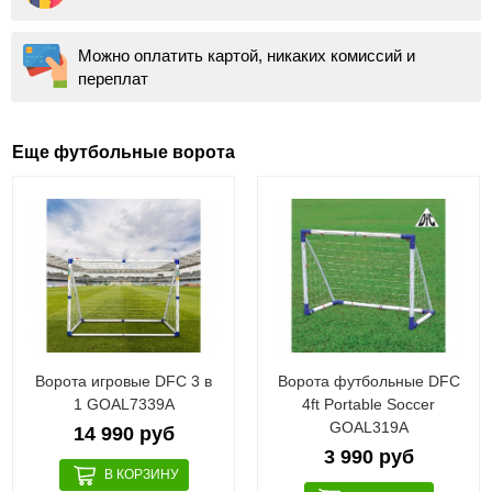
Можно оплатить картой, никаких комиссий и
переплат
Еще футбольные ворота
Ворота игровые DFC 3 в
Ворота футбольные DFC
1 GOAL7339A
4ft Portable Soccer
GOAL319A
14 990 руб
3 990 руб