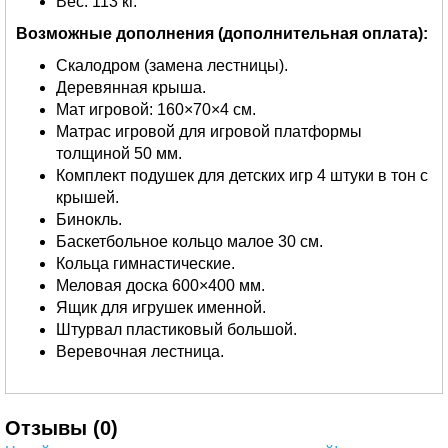
Вес: 113 кг.
Возможные дополнения (дополнительная оплата):
Скалодром (замена лестницы).
Деревянная крыша.
Мат игровой: 160×70×4 см.
Матрас игровой для игровой платформы
толщиной 50 мм.
Комплект подушек для детских игр 4 штуки в тон с
крышей.
Бинокль.
Баскетбольное кольцо малое 30 см.
Кольца гимнастические.
Меловая доска 600×400 мм.
Ящик для игрушек именной.
Штурвал пластиковый большой.
Веревочная лестница.
Отзывы (0)