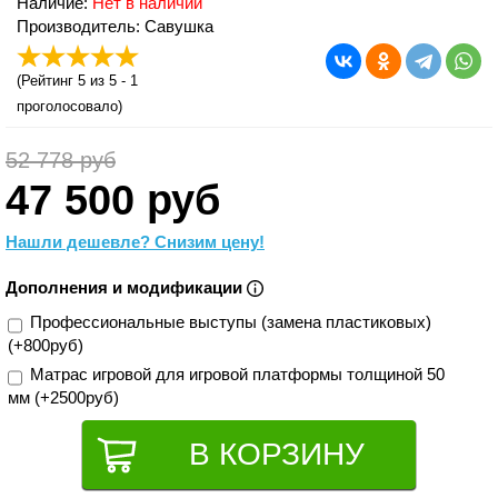
Наличие:
Нет в наличии
Производитель: Савушка
(
Рейтинг 5
из 5 -
1
проголосовало)
52 778 руб
47 500 руб
Нашли дешевле? Снизим цену!
Дополнения и модификации
Профессиональные выступы (замена пластиковых)
(+800руб)
Матрас игровой для игровой платформы толщиной 50
мм (+2500руб)