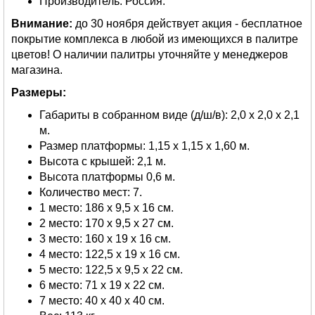
Производитель: Россия.
Внимание:
до 30 ноября действует акция - бесплатное
покрытие комплекса в любой из имеющихся в палитре
цветов! О наличии палитры уточняйте у менеджеров
магазина.
Размеры:
Габариты в собранном виде (д/ш/в): 2,0 х 2,0 х 2,1
м.
Размер платформы: 1,15 х 1,15 х 1,60 м.
Высота с крышей: 2,1 м.
Высота платформы 0,6 м.
Количество мест: 7.
1 место: 186 х 9,5 х 16 см.
2 место: 170 х 9,5 х 27 см.
3 место: 160 х 19 х 16 см.
4 место: 122,5 х 19 х 16 см.
5 место: 122,5 х 9,5 х 22 см.
6 место: 71 х 19 х 22 см.
7 место: 40 х 40 х 40 см.