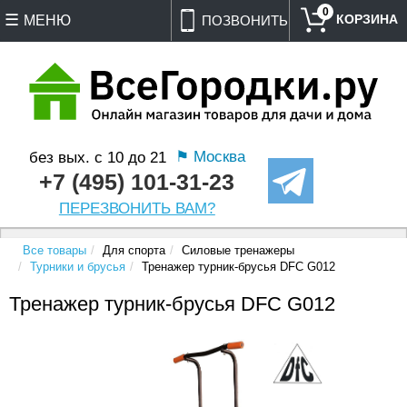
0
МЕНЮ
ПОЗВОНИТЬ
⚑ Москва
без вых. с 10 до 21
+7 (495) 101-31-23
ПЕРЕЗВОНИТЬ ВАМ?
Все товары
Для спорта
Силовые тренажеры
Турники и брусья
Тренажер турник-брусья DFC G012
Тренажер турник-брусья DFC G012