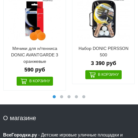
Мячики для н/тенниса
Набор DONIC PERSSON
DONIC AVANTGARDE 3
500
оранжевые
3 390 руб
590 руб
О магазине
ВсеГородки.ру
- Детские игровые уличные площадки и