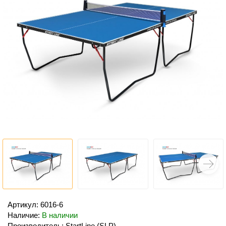
Артикул: 6016-6
Наличие:
В наличии
Производитель: StartLine (SLP)