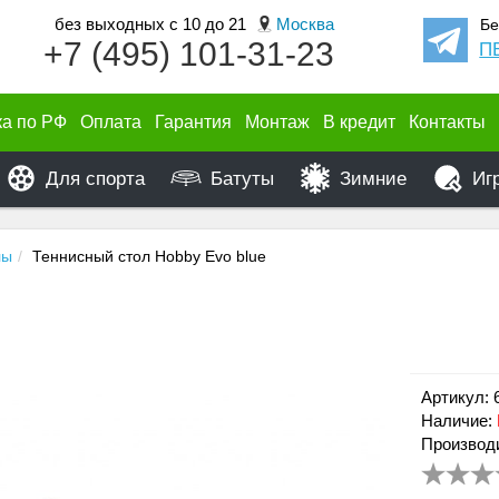
без выходных с 10 до 21
Москва
Бе
+7 (495) 101-31-23
П
ка по РФ
Оплата
Гарантия
Монтаж
В кредит
Контакты
Для спорта
Батуты
Зимние
Иг
лы
Теннисный стол Hobby Evo blue
Артикул: 
Наличие:
Производи