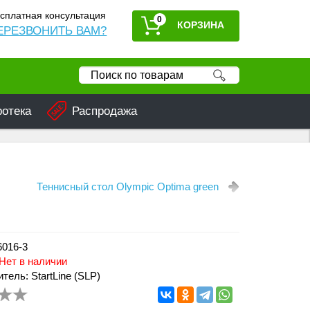
сплатная консультация
0
ЕРЕЗВОНИТЬ ВАМ?
ротека
Распродажа
Теннисный стол Olympic Optima green
6016-3
Нет в наличии
тель: StartLine (SLP)