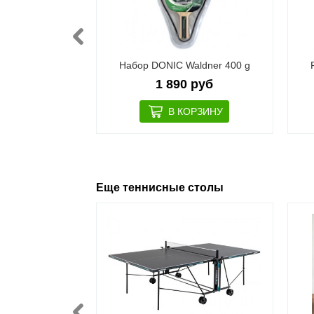
 Waldner 500
Набор DONIC Waldner 400 g
 руб
1 890 руб
Еще теннисные столы