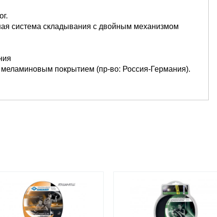
г.
ная система складывания с двойным механизмом
ния
 меламиновым покрытием (пр-во: Россия-Германия).