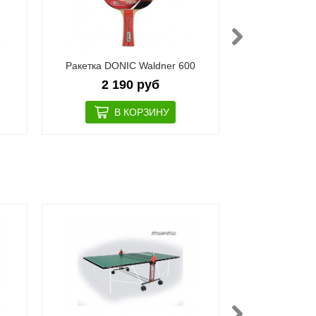
Ракетка DONIC Waldner 600
Набор DONI
2 190 руб
3 3