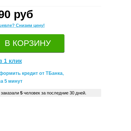
90 руб
евле? Снизим цену!
в 1 клик
формить кредит от ТБанка,
а 5 минут
 заказали
5
человек за последние 30 дней.