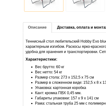
Описание
Доставка, оплата и монт
Теннисный стол любительский Hobby Evo blu
характерным изгибом. Раскосы ярко-красног
удобна для хранения и транспортировки. Сетк
Характеристики:
Вес брутто: 60 кг
Вес нетто: 54 кг
Размер стола: 273 х 152,5 х 75 см
Размер в сложенном виде: 152,5 х 8 х 1
Упаковка: картонная коробка
Кант: кромка ПВХ 0,45 мм.
Габариты упаковки: 157 х 9 х 141 см
Рама: стальная труба 25 мм с полимер