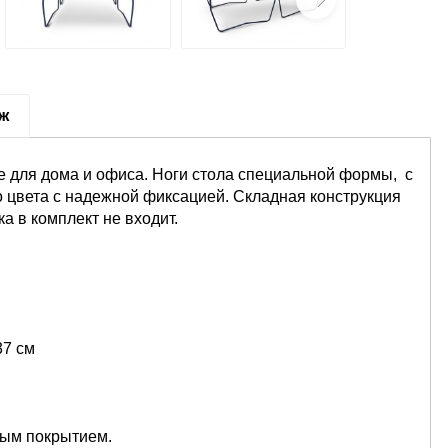
аж
e для дома и офиса. Ноги стола специальной формы, с
о цвета с надежной фиксацией. Складная конструкция
а в комплект не входит.
37 см
ным покрытием.