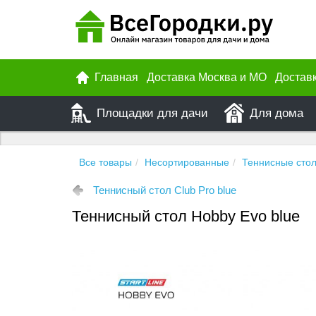
Главная
Доставка Москва и МО
Достав
Площадки для дачи
Для дома
Все товары
Несортированные
Теннисные сто
Теннисный стол Club Pro blue
Теннисный стол Hobby Evo blue