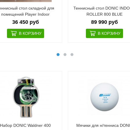
еннисный стол складной для
Теннисный стол DONIC IND
помещений Player Indoor
ROLLER 800 BLUE
36 450 руб
89 990 руб
Набор DONIC Waldner 400
Мячики для н/тенниса DON