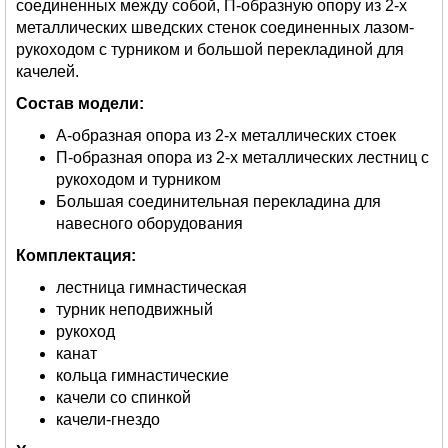
соединенных между собой, П-образную опору из 2-х
металлических шведских стенок соединенных лазом-
рукоходом с турником и большой перекладиной для
качелей.
Состав модели:
А-образная опора из 2-х металлических стоек
П-образная опора из 2-х металлических лестниц с
рукоходом и турником
Большая соединительная перекладина для
навесного оборудования
Комплектация:
лестница гимнастическая
турник неподвижный
рукоход
канат
кольца гимнастические
качели со спинкой
качели-гнездо