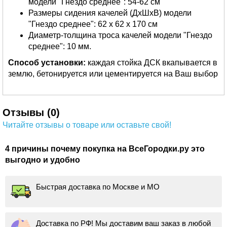
модели "Гнездо среднее": 54-62 см
Размеры сидения качелей (ДхШхВ) модели
"Гнездо среднее": 62 х 62 х 170 см
Диаметр-толщина троса качелей модели "Гнездо
среднее": 10 мм.
Способ установки:
каждая стойка ДСК вкапывается в
землю, бетонируется или цементируется на Ваш выбор
Отзывы (0)
Читайте отзывы о товаре или оставьте свой!
4 причины почему покупка на ВсеГородки.ру это
выгодно и удобно
Быстрая доставка по Москве и МО
Доставка по РФ! Мы доставим ваш заказ в любой