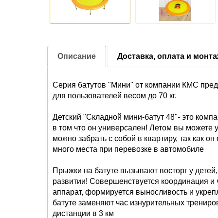
Описание
Доставка, оплата и монт
Серия батутов "Мини" от компании КМС пред
для пользователей весом до 70 кг.
Детский "Складной мини-батут 48"- это комп
в том что он универсален! Летом вы можете ус
можно забрать с собой в квартиру, так как он
много места при перевозке в автомобиле
Прыжки на батуте вызывают восторг у детей,
развитии! Совершенствуется координация и 
аппарат, формируется выносливость и укреп
батуте заменяют час изнурительных трениров
дистанции в 3 км