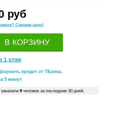
0 руб
евле? Снизим цену!
в 1 клик
формить кредит от ТБанка,
а 5 минут
 заказали
9
человек за последние 30 дней.