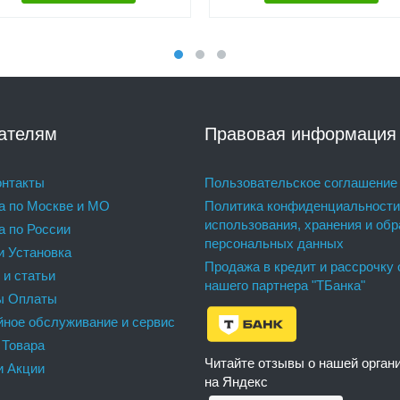
ателям
Правовая информация
нтакты
Пользовательское соглашение
а по Москве и МО
Политика конфиденциальности
использования, хранения и обр
а по России
персональных данных
и Установка
Продажа в кредит и рассрочку 
 и статьи
нашего партнера "ТБанка"
ы Оплаты
йное обслуживание и сервис
 Товара
Читайте отзывы о нашей орган
и Акции
на Яндекс