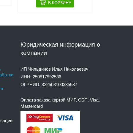
Юридическая информация о
компании
,
ИП Чильдинов Илья Николаевич
аботки
ИНН: 250817992536
ОГРНИП: 322508100385587
от
Оплата заказа картой МИР, СБП, Visa,
Mastercard
изации