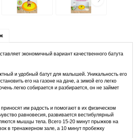
аж
ставляет экономичный вариант качественного батута
актный и удобный батут для малышей. Уникальность его
тановить его на газоне на даче, а зимой его легко
 очень легко собирается и разбирается, он не займет
 приносят им радость и помогают в их физическом
чувство равновесия, развивается вестибулярный
ляются мышцы тела. Всего 15-20 минут прыжков на
ок в тренажерном зале, а 10 минут пробежку