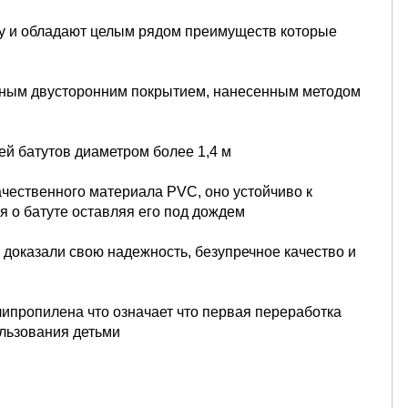
ту и обладают целым рядом преимуществ которые
:
ерным двусторонним покрытием, нанесенным методом
ей батутов диаметром более 1,4 м
чественного материала PVC, оно устойчиво к
я о батуте оставляя его под дождем
" доказали свою надежность, безупречное качество и
ипропилена что означает что первая переработка
ользования детьми