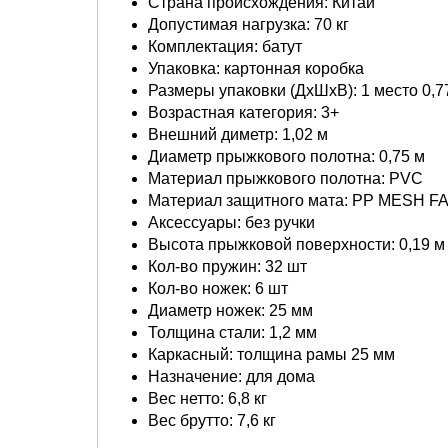
Страна происхождения: Китай
Допустимая нагрузка: 70 кг
Комплектация: батут
Упаковка: картонная коробка
Размеры упаковки (ДхШхВ): 1 место 0,77 
Возрастная категория: 3+
Внешний диметр: 1,02 м
Диаметр прыжкового полотна: 0,75 м
Материал прыжкового полотна: PVC
Материал защитного мата: PP MESH F
Аксессуары: без ручки
Высота прыжковой поверхности: 0,19 м
Кол-во пружин: 32 шт
Кол-во ножек: 6 шт
Диаметр ножек: 25 мм
Толщина стали: 1,2 мм
Каркасный: толщина рамы 25 мм
Назначение: для дома
Вес нетто: 6,8 кг
Вес брутто: 7,6 кг