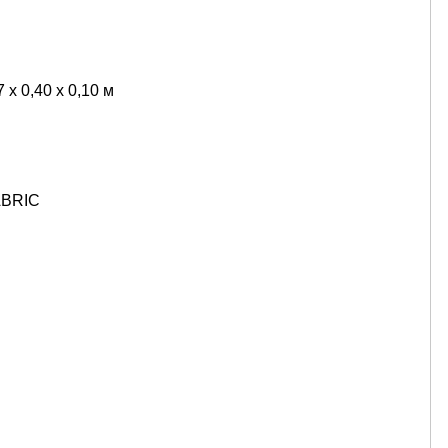
х 0,40 х 0,10 м
ABRIC