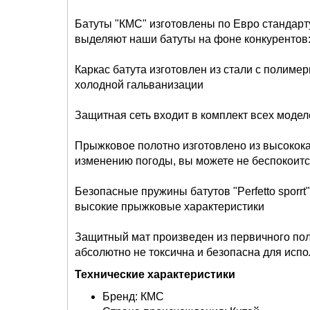
Батуты "КМС" изготовлены по Евро стандар
выделяют наши батуты на фоне конкурентов
Каркас батута изготовлен из стали с полим
холодной гальванизации
Защитная сеть входит в комплект всех модел
Прыжковое полотно изготовлено из высокока
изменению погоды, вы можете не беспокоитс
Безопасные пружины батутов "Perfetto sporrt
высокие прыжковые характеристики
Защитный мат произведен из первичного пол
абсолютно не токсична и безопасна для исп
Технические характеристики
Бренд: КМС