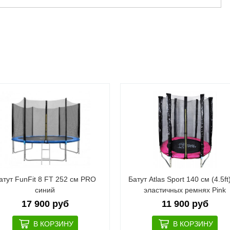
атут FunFit 8 FT 252 см PRO
Батут Atlas Sport 140 см (4.5ft
синий
эластичных ремнях Pink
17 900 руб
11 900 руб