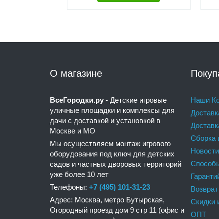
О магазине
Покуп
ВсеГородки.ру
- Детские игровые
Наши Ко
уличные площадки и комплексы для
Доставк
дачи с доставкой и установкой в
Доставк
Москве и МО
Сборка 
Мы осуществляем монтаж игрового
Новости
оборудования под ключ для детских
Способ
садов и частных дворовых территорий
уже более 10 лет
Гаранти
Телефоны:
+7 (495) 101-31-23
Возврат
Адрес: Москва, метро Бутырская,
Скидки 
Огородный проезд дом 9 стр 11 (офис и
ОПТ