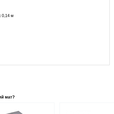
 0,14 м
ий мат?