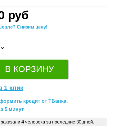
0 руб
евле? Снизим цену!
в 1 клик
формить кредит от ТБанка,
а 5 минут
 заказали
4
человека за последние 30 дней.