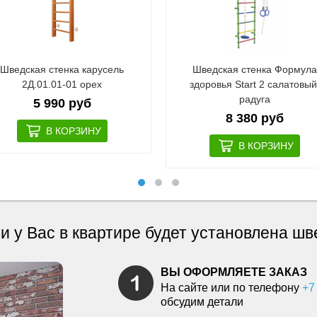
Шведская стенка карусель
Шведская стенка Формул
2Д.01.01-01 орех
здоровья Start 2 салатовый
радуга
5 990 руб
8 380 руб
 и у Вас в квартире будет установлена ш
ВЫ ОФОРМЛЯЕТЕ ЗАКАЗ
На сайте или по телефону
+7
обсудим детали