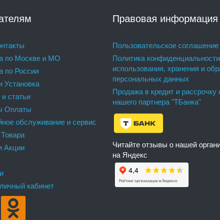
ателям
Правовая информация
нтакты
Пользовательское соглашение
а по Москве и МО
Политика конфиденциальности
использования, хранения и обр
а по России
персональных данных
и Установка
Продажа в кредит и рассрочку 
 и статьи
нашего партнера "ТБанка"
ы Оплаты
йное обслуживание и сервис
 Товара
Читайте отзывы о нашей орган
и Акции
на Яндекс
и
 личный кабинет