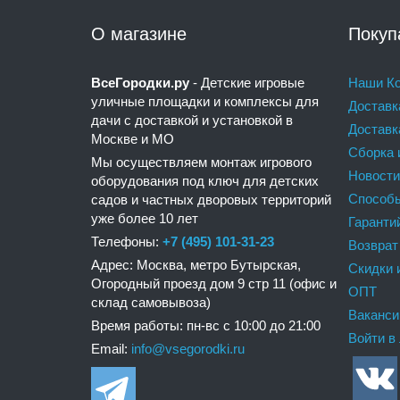
О магазине
Покуп
ВсеГородки.ру
- Детские игровые
Наши Ко
уличные площадки и комплексы для
Доставк
дачи с доставкой и установкой в
Доставк
Москве и МО
Сборка 
Мы осуществляем монтаж игрового
Новости
оборудования под ключ для детских
Способ
садов и частных дворовых территорий
уже более 10 лет
Гаранти
Телефоны:
+7 (495) 101-31-23
Возврат
Адрес: Москва, метро Бутырская,
Скидки 
Огородный проезд дом 9 стр 11 (офис и
ОПТ
склад самовывоза)
Ваканси
Время работы: пн-вс с 10:00 до 21:00
Войти в
Email:
info@vsegorodki.ru