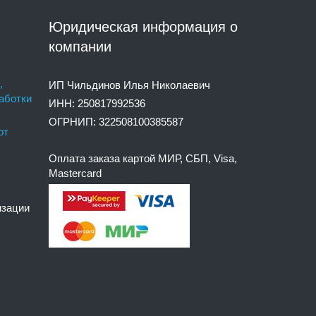
Юридическая информация о
компании
,
ИП Чильдинов Илья Николаевич
аботки
ИНН: 250817992536
ОГРНИП: 322508100385587
от
Оплата заказа картой МИР, СБП, Visa,
Mastercard
изации