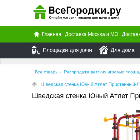
Главная
Доставка Москва и МО
Достав
Площадки для дачи
Для дома
Все товары
Распродажа детских игровых площа
Шведская стенка Юный Атлет Пристенный-Л
Шведская стенка Юный Атлет Пр