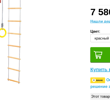
7 58
Нашли деш
Цвет:
Купить 
О
решение з
Этот товар