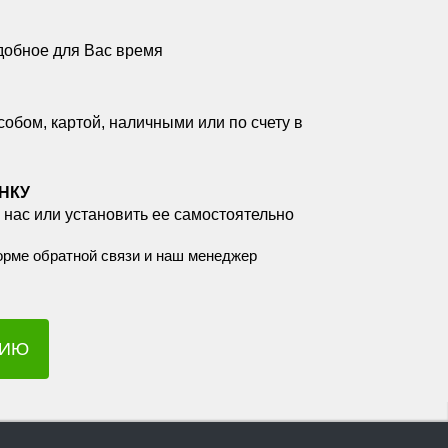
добное для Вас время
бом, картой, наличными или по счету в
НКУ
 нас или установить ее самостоятельно
орме обратной связи и наш менеджер
ЦИЮ