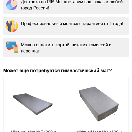
Доставка по РФ! Мы доставим ваш заказ в любой
город России!
Профессиональный монтаж с гарантией от 1 года!
Можно оплатить картой, никаких комиссий и
переплат
Может еще потребуется гимнастический мат?
Midzumi Мат №7 (200 х
Midzumi Мат №4 (100 х