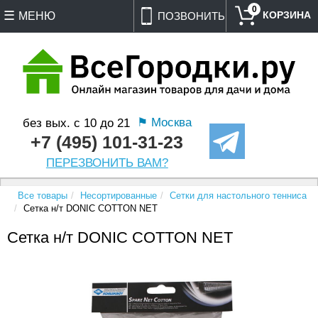
0
МЕНЮ
ПОЗВОНИТЬ
⚑ Москва
без вых. с 10 до 21
+7 (495) 101-31-23
ПЕРЕЗВОНИТЬ ВАМ?
Все товары
Несортированные
Сетки для настольного тенниса
Сетка н/т DONIC COTTON NET
Сетка н/т DONIC COTTON NET