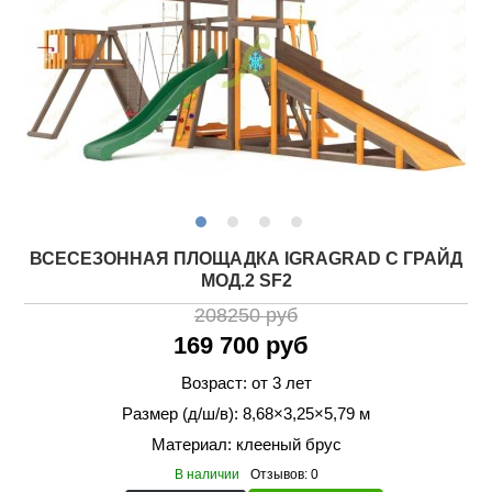
ВСЕСЕЗОННАЯ ПЛОЩАДКА IGRAGRAD С ГРАЙД
МОД.2 SF2
208250 руб
169 700 руб
Возраст: от 3 лет
Размер (д/ш/в): 8,68×3,25×5,79 м
Материал: клееный брус
В наличии
Отзывов: 0