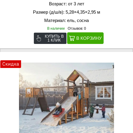
Возраст: от 3 лет
Размер (д/ш/в): 5,28×4,35×2,95 м
Материал: ель, сосна
В наличии
Отзывов: 0
КУПИТЬ В
1 КЛИК