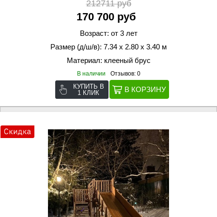
212711 руб
170 700 руб
Возраст: от 3 лет
Размер (д/ш/в): 7.34 х 2.80 х 3.40 м
Материал: клееный брус
В наличии
Отзывов: 0
КУПИТЬ В
1 КЛИК