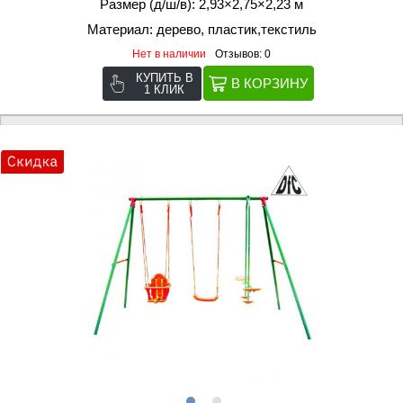
Размер (д/ш/в): 2,93×2,75×2,23 м
Материал: дерево, пластик,текстиль
Нет в наличии
Отзывов: 0
КУПИТЬ В
1 КЛИК