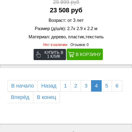
29 899 руб
23 508 руб
Возраст: от 3 лет
Размер (д/ш/в): 2.7х 2.9 х 2.2 м
Материал: дерево, пластик,текстиль
Нет в наличии
Отзывов: 0
КУПИТЬ В
1 КЛИК
В начало
Назад
1
2
3
4
5
6
Вперёд
В конец