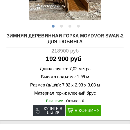
ЗИМНЯЯ ДЕРЕВЯННАЯ ГОРКА MOYDVOR SWAN-2
ДЛЯ ТЮБИНГА
218900 руб
192 900 руб
Длина спуска: 7,02 метра
Высота подъема: 1,99 м
Размер (д/ш/в): 7,92 х 2,93 х 3,03 м
Материал горки: клееный брус
В наличии
Отзывов: 0
КУПИТЬ В
1 КЛИК