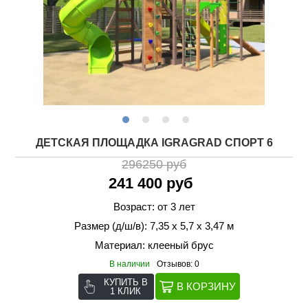
ДЕТСКАЯ ПЛОЩАДКА IGRAGRAD СПОРТ 6
296250 руб
241 400 руб
Возраст: от 3 лет
Размер (д/ш/в): 7,35 х 5,7 х 3,47 м
Материал: клееный брус
В наличии
Отзывов: 0
КУПИТЬ В
1 КЛИК