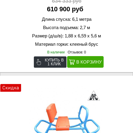
634 333 руб
610 900 руб
Длина спуска: 6,1 метра
Высота подъема: 2,7 м
Размер (д/ш/в): 1,88 х 6,59 х 5,6 м
Материал горки: клееный брус
В наличии
Отзывов: 0
КУПИТЬ В
1 КЛИК