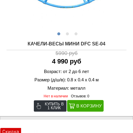
КАЧЕЛИ-ВЕСЫ МИНИ DFC SE-04
5990 руб
4 990 руб
Возраст: от 2 до 6 лет
Размер (д/ш/в): 0.8 х 0.4 х 0.4 м
Материал: металл
Нет в наличии
Отзывов: 0
КУПИТЬ В
1 КЛИК