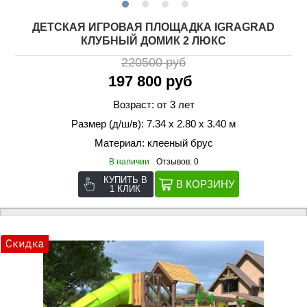
ДЕТСКАЯ ИГРОВАЯ ПЛОЩАДКА IGRAGRAD
КЛУБНЫЙ ДОМИК 2 ЛЮКС
220500 руб
197 800 руб
Возраст: от 3 лет
Размер (д/ш/в): 7.34 х 2.80 х 3.40 м
Материал: клееный брус
В наличии
Отзывов: 0
КУПИТЬ В
1 КЛИК