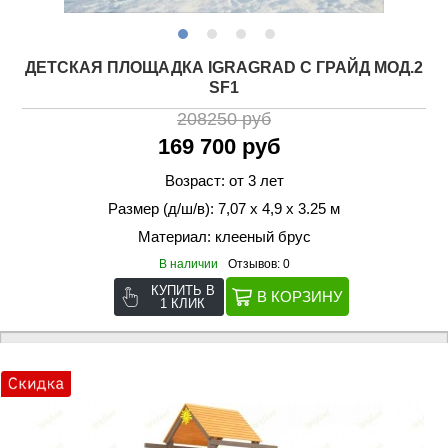
ДЕТСКАЯ ПЛОЩАДКА IGRAGRAD С ГРАЙД МОД.2
SF1
208250 руб
169 700 руб
Возраст: от 3 лет
Размер (д/ш/в): 7,07 х 4,9 х 3.25 м
Материал: клееный брус
В наличии
Отзывов: 0
КУПИТЬ В
1 КЛИК