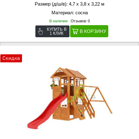
Размер (д/ш/в): 4,7 х 3,8 х 3,22 м
Материал: сосна
В наличии
Отзывов: 0
КУПИТЬ В
1 КЛИК