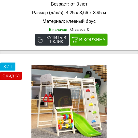
Возраст: от 3 лет
Размер (д/ш/в): 4.25 х 3,66 х 3.95 м
Материал: клееный брус
В наличии
Отзывов: 0
КУПИТЬ В
1 КЛИК