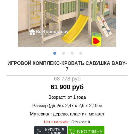
ИГРОВОЙ КОМПЛЕКС-КРОВАТЬ САВУШКА BABY-
7
68 778 руб
61 900 руб
Возраст: от 1 года
Размер (д/ш/в): 2,47 х 2,6 х 2,15 м
Материал: дерево, пластик, металл
Нет в наличии
Отзывов: 0
КУПИТЬ В
1 КЛИК