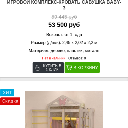
ИГРОВОЙ КОМПЛЕКС-КРОВАТЬ САВУШКА BABY-
3
59 445 руб
53 500 руб
Возраст: от 1 года
Размер (д/ш/в): 2,45 х 2,02 х 2,2 м
Материал: дерево, пластик, металл
Нет в наличии
Отзывов: 0
КУПИТЬ В
1 КЛИК