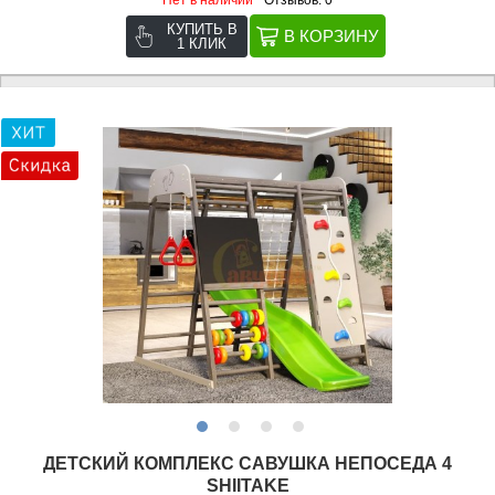
КУПИТЬ В
1 КЛИК
ДЕТСКИЙ КОМПЛЕКС САВУШКА НЕПОСЕДА 4
SHIITAKE