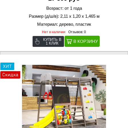
Возраст: от 1 года
Размер (д/ш/в): 2,11 х 1,20 х 1,465 м
Материал: дерево, пластик
Нет в наличии
Отзывов: 0
КУПИТЬ В
1 КЛИК