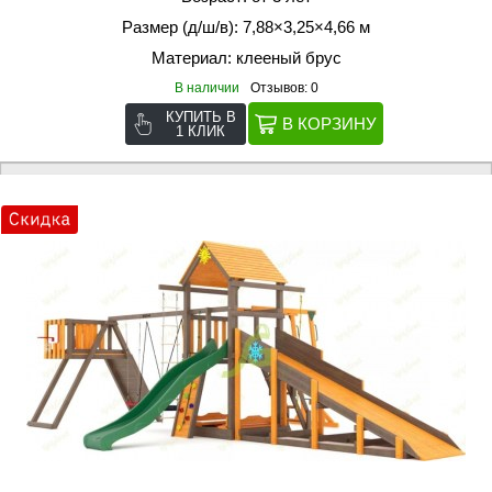
Размер (д/ш/в): 7,88×3,25×4,66 м
Материал: клееный брус
В наличии
Отзывов: 0
КУПИТЬ В
1 КЛИК