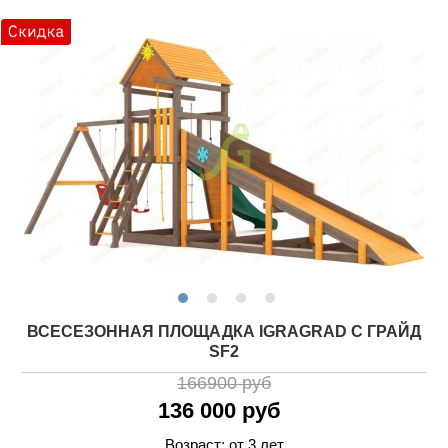
ВСЕСЕЗОННАЯ ПЛОЩАДКА IGRAGRAD С ГРАЙД
SF2
166900 руб
136 000 руб
Возраст: от 3 лет