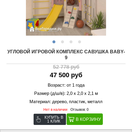
УГЛОВОЙ ИГРОВОЙ КОМПЛЕКС САВУШКА BABY-
9
52 778 руб
47 500 руб
Возраст: от 1 года
Размер (д/ш/в): 2,0 х 2,0 х 2,1 м
Материал: дерево, пластик, металл
Нет в наличии
Отзывов: 0
КУПИТЬ В
1 КЛИК