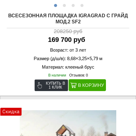
ВСЕСЕЗОННАЯ ПЛОЩАДКА IGRAGRAD С ГРАЙД
МОД.2 SF2
208250 руб
169 700 руб
Возраст: от 3 лет
Размер (д/ш/в): 8,68×3,25×5,79 м
Материал: клееный брус
В наличии
Отзывов: 0
КУПИТЬ В
1 КЛИК