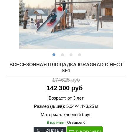
ВСЕСЕЗОННАЯ ПЛОЩАДКА IGRAGRAD С НЕСТ
SF1
174625 руб
142 300 руб
Возраст: от 3 лет
Размер (д/ш/в): 5,94×4,4×3,25 м
Материал: клееный брус
В наличии
Отзывов: 0
КУПИТЬ В