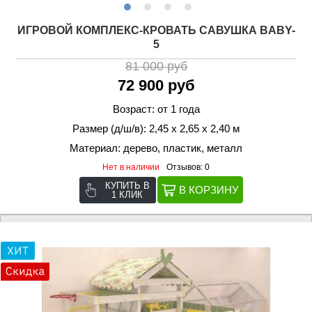
ИГРОВОЙ КОМПЛЕКС-КРОВАТЬ САВУШКА BABY-
5
81 000 руб
72 900 руб
Возраст: от 1 года
Размер (д/ш/в): 2,45 х 2,65 х 2,40 м
Материал: дерево, пластик, металл
Нет в наличии
Отзывов: 0
КУПИТЬ В
1 КЛИК