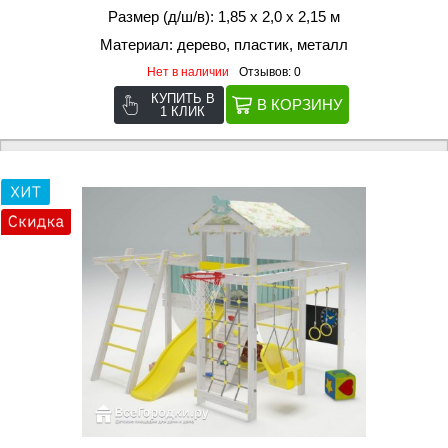
Размер (д/ш/в): 1,85 х 2,0 х 2,15 м
Материал: дерево, пластик, металл
Нет в наличии
Отзывов: 0
КУПИТЬ В
1 КЛИК