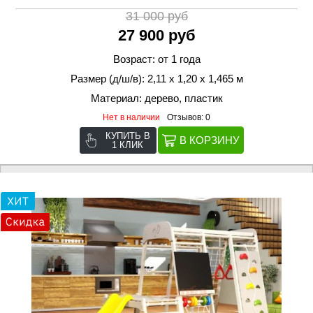
31 000 руб
27 900 руб
Возраст: от 1 года
Размер (д/ш/в): 2,11 х 1,20 х 1,465 м
Материал: дерево, пластик
Нет в наличии
Отзывов: 0
КУПИТЬ В
1 КЛИК