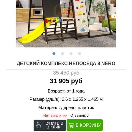
ДЕТСКИЙ КОМПЛЕКС НЕПОСЕДА 8 NERO
35 450 руб
31 905 руб
Возраст: от 1 года
Размер (д/ш/в): 2,6 х 1,255 х 1,465 м
Материал: дерево, пластик
Нет в наличии
Отзывов: 0
КУПИТЬ В
1 КЛИК