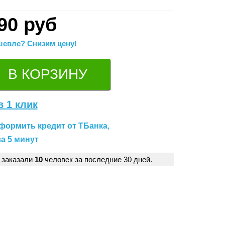
90 руб
евле? Снизим цену!
в 1 клик
формить кредит от ТБанка,
а 5 минут
 заказали
10
человек за последние 30 дней.