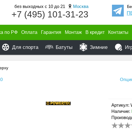
без выходных с 10 до 21
Москва
Бе
+7 (495) 101-31-23
П
ка по РФ
Оплата
Гарантия
Монтаж
В кредит
Контакты
Для спорта
Батуты
Зимние
Иг
верху
10
Опция
Артикул:
Наличие:
Производ