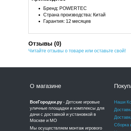
Бренд: POWERTEC
Страна производства: Китай
Гарантия: 12 месяцев
Отзывы (0)
Читайте отзывы о товаре или оставьте свой!
О магазине
Покуп
ВсеГородки.ру
- Детские игровые
Наши Ко
уличные площадки и комплексы для
Доставк
дачи с доставкой и установкой в
Доставк
Москве и МО
Сборка 
Мы осуществляем монтаж игрового