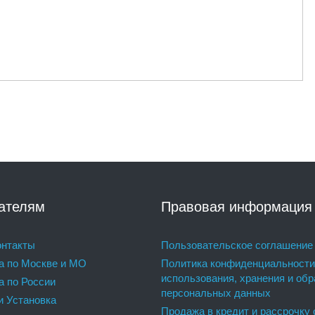
ателям
Правовая информация
нтакты
Пользовательское соглашение
а по Москве и МО
Политика конфиденциальности
использования, хранения и обр
а по России
персональных данных
и Установка
Продажа в кредит и рассрочку 