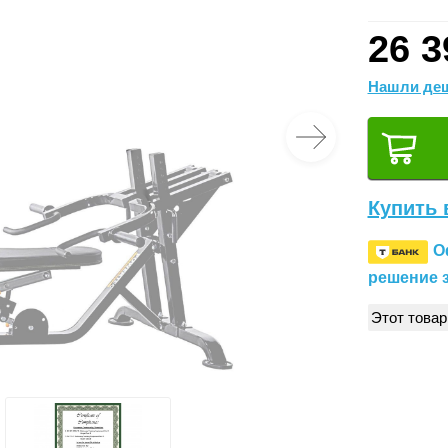
26 3
Нашли деш
Купить 
О
решение з
Этот товар