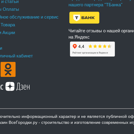
 и статьи
нашего партнера "ТБанка"
ы Оплаты
йное обслуживание и сервис
 Товара
Читайте отзывы о нашей орган
и Акции
на Яндекс
и
 личный кабинет
ючительно информационный характер и не является публичной оф
азин ВсеГородки.ру - строительство и изготовление современных и