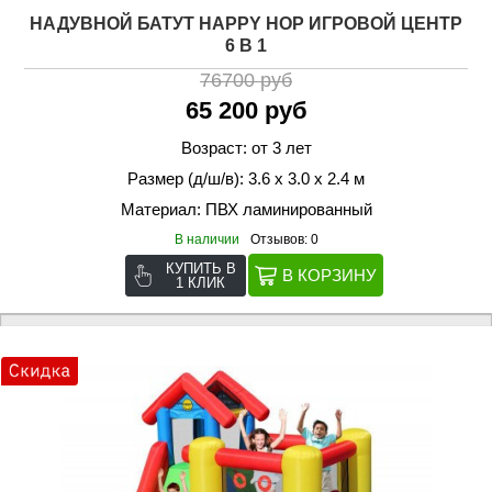
НАДУВНОЙ БАТУТ HAPPY HOP ИГРОВОЙ ЦЕНТР
6 В 1
76700 руб
65 200 руб
Возраст: от 3 лет
Размер (д/ш/в): 3.6 х 3.0 х 2.4 м
Материал: ПВХ ламинированный
В наличии
Отзывов: 0
КУПИТЬ В
1 КЛИК