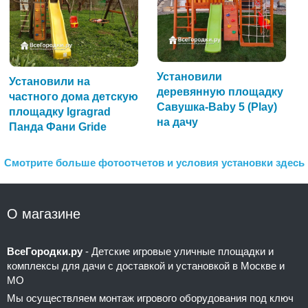
Установили
Установили на
деревянную площадку
частного дома детскую
Савушка-Baby 5 (Play)
площадку Igragrad
на дачу
Панда Фани Gride
Смотрите больше фотоотчетов и условия установки здесь
О магазине
ВсеГородки.ру
- Детские игровые уличные площадки и
комплексы для дачи с доставкой и установкой в Москве и
МО
Мы осуществляем монтаж игрового оборудования под ключ