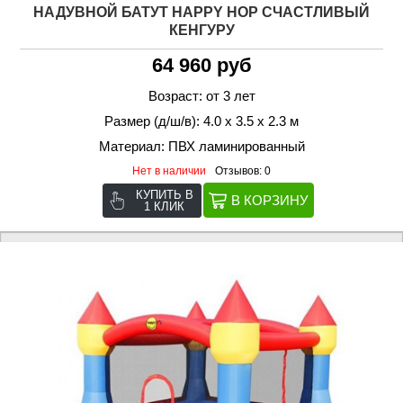
НАДУВНОЙ БАТУТ HAPPY HOP СЧАСТЛИВЫЙ
КЕНГУРУ
64 960 руб
Возраст: от 3 лет
Размер (д/ш/в): 4.0 х 3.5 х 2.3 м
Материал: ПВХ ламинированный
Нет в наличии
Отзывов: 0
КУПИТЬ В
1 КЛИК