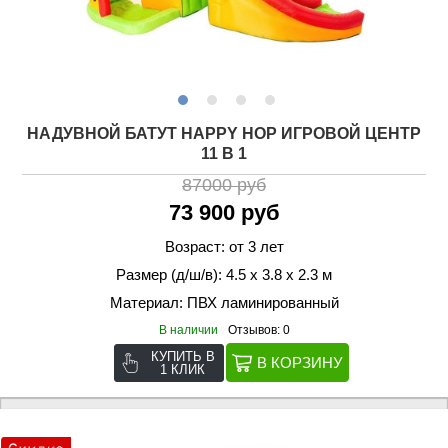
НАДУВНОЙ БАТУТ HAPPY HOP ИГРОВОЙ ЦЕНТР
11 В 1
87000 руб
73 900 руб
Возраст: от 3 лет
Размер (д/ш/в): 4.5 х 3.8 х 2.3 м
Материал: ПВХ ламинированный
В наличии
Отзывов: 0
КУПИТЬ В
1 КЛИК