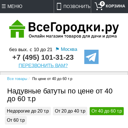
0
МЕНЮ
ПОЗВОНИТЬ
⚑ Москва
без вых. с 10 до 21
+7 (495) 101-31-23
ПЕРЕЗВОНИТЬ ВАМ?
Все товары
По цене от 40 до 60 т.р
Надувные батуты по цене от 40
до 60 т.р
Недорогие до 20 т.р
От 20 до 40 т.р
От 40 до 60 т.р
От 60 т.р