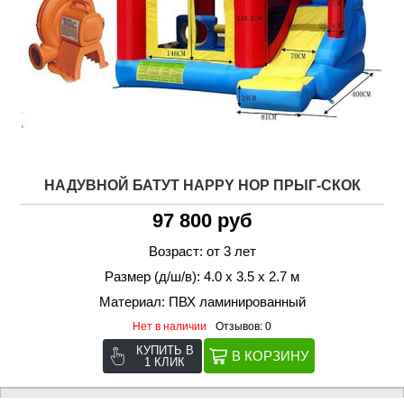
НАДУВНОЙ БАТУТ HAPPY HOP ПРЫГ-СКОК
97 800 руб
Возраст: от 3 лет
Размер (д/ш/в): 4.0 х 3.5 х 2.7 м
Материал: ПВХ ламинированный
Нет в наличии
Отзывов: 0
КУПИТЬ В
1 КЛИК