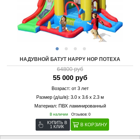
НАДУВНОЙ БАТУТ HAPPY HOP ПОТЕХА
64800 руб
55 000 руб
Возраст: от 3 лет
Размер (д/ш/в): 3.0 х 3.6 х 2.3 м
Материал: ПВХ ламинированный
В наличии
Отзывов: 0
КУПИТЬ В
1 КЛИК