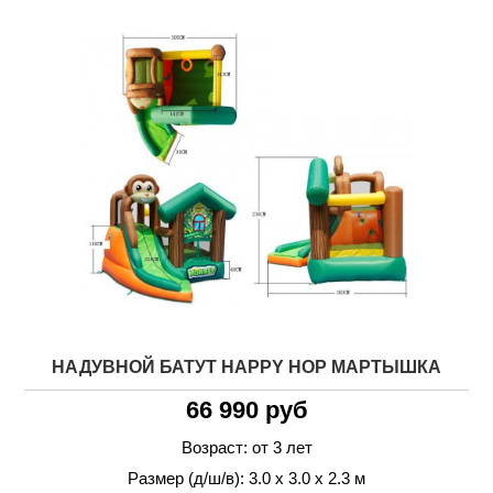
НАДУВНОЙ БАТУТ HAPPY HOP МАРТЫШКА
66 990 руб
Возраст: от 3 лет
Размер (д/ш/в): 3.0 х 3.0 х 2.3 м