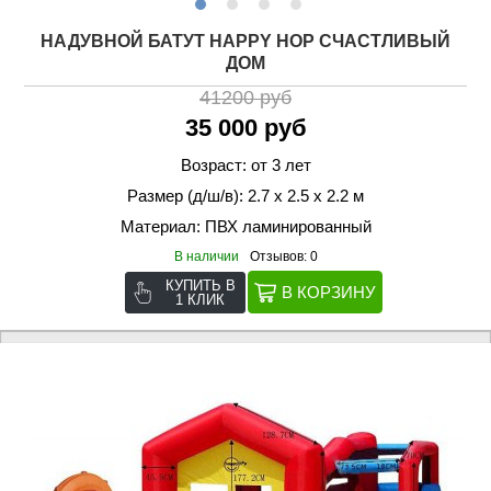
НАДУВНОЙ БАТУТ HAPPY HOP СЧАСТЛИВЫЙ
ДОМ
41200 руб
35 000 руб
Возраст: от 3 лет
Размер (д/ш/в): 2.7 х 2.5 х 2.2 м
Материал: ПВХ ламинированный
В наличии
Отзывов: 0
КУПИТЬ В
1 КЛИК