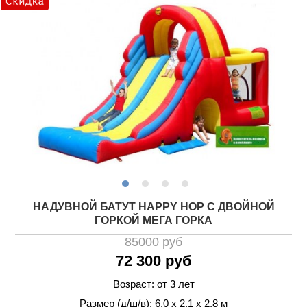
НАДУВНОЙ БАТУТ HAPPY HOP С ДВОЙНОЙ
ГОРКОЙ МЕГА ГОРКА
85000 руб
72 300 руб
Возраст: от 3 лет
Размер (д/ш/в): 6.0 х 2.1 х 2.8 м