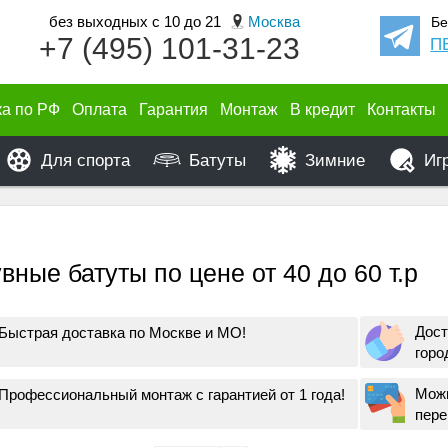
без выходных с 10 до 21
Москва
Бе
+7 (495) 101-31-23
П
ка по РФ
Оплата
Гарантия
Монтаж
В кредит
Контакты
Для спорта
Батуты
Зимние
Иг
вные батуты по цене от 40 до 60 т.р
Дост
Быстрая доставка по Москве и МО!
горо
Можн
Профессиональный монтаж с гарантией от 1 года!
пере