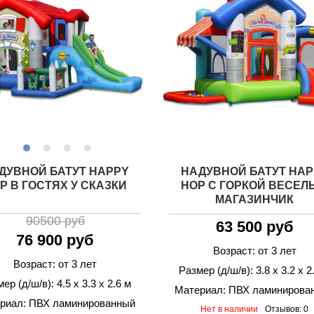
ДУВНОЙ БАТУТ HAPPY
НАДУВНОЙ БАТУТ HAP
P В ГОСТЯХ У СКАЗКИ
HOP С ГОРКОЙ ВЕСЕЛ
МАГАЗИНЧИК
90500 руб
63 500 руб
76 900 руб
Возраст: от 3 лет
Возраст: от 3 лет
Размер (д/ш/в): 3.8 х 3.2 х 2
ер (д/ш/в): 4.5 х 3.3 х 2.6 м
Материал: ПВХ ламинирова
риал: ПВХ ламинированный
Нет в наличии
Отзывов: 0