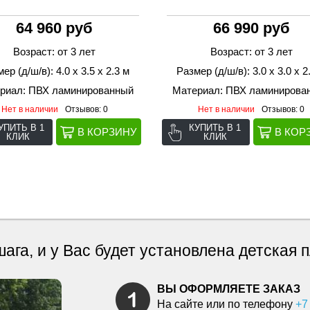
64 960 руб
66 990 руб
Возраст: от 3 лет
Возраст: от 3 лет
ер (д/ш/в): 4.0 х 3.5 х 2.3 м
Размер (д/ш/в): 3.0 х 3.0 х 2
риал: ПВХ ламинированный
Материал: ПВХ ламинирова
Нет в наличии
Отзывов: 0
Нет в наличии
Отзывов: 0
УПИТЬ В 1
КУПИТЬ В 1
КЛИК
КЛИК
шага, и у Вас будет установлена детская
ВЫ ОФОРМЛЯЕТЕ ЗАКАЗ
На сайте или по телефону
+7