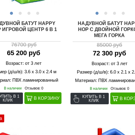
ДУВНОЙ БАТУТ HAPPY
НАДУВНОЙ БАТУТ HAP
 ИГРОВОЙ ЦЕНТР 6 В 1
HOP С ДВОЙНОЙ ГОРК
МЕГА ГОРКА
76700 руб
85000 руб
65 200 руб
72 300 руб
Возраст: от 3 лет
Возраст: от 3 лет
ер (д/ш/в): 3.6 х 3.0 х 2.4 м
Размер (д/ш/в): 6.0 х 2.1 х 2
риал: ПВХ ламинированный
Материал: ПВХ ламинирова
В наличии
Отзывов: 0
В наличии
Отзывов: 0
УПИТЬ В 1
КУПИТЬ В 1
КЛИК
КЛИК