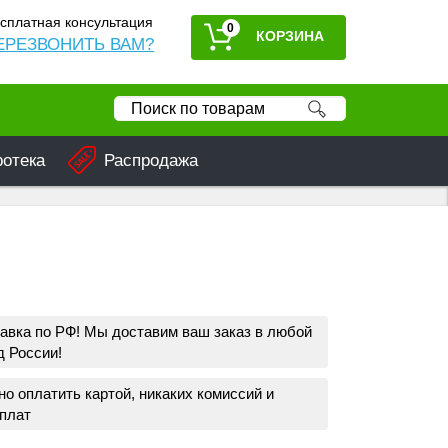
сплатная консультация
0
ЕРЕЗВОНИТЬ ВАМ?
ротека
Распродажа
авка по РФ! Мы доставим ваш заказ в любой
д России!
о оплатить картой, никаких комиссий и
плат