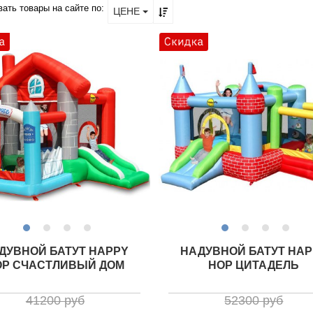
ать товары на сайте по:
ЦЕНЕ
ДУВНОЙ БАТУТ HAPPY
НАДУВНОЙ БАТУТ HAP
OP СЧАСТЛИВЫЙ ДОМ
HOP ЦИТАДЕЛЬ
41200 руб
52300 руб