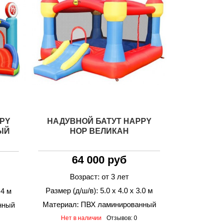
PY
НАДУВНОЙ БАТУТ HAPPY
ЫЙ
HOP ВЕЛИКАН
64 000 руб
Возраст: от 3 лет
Размер (д/ш/в): 5.0 х 4.0 х 3.0 м
.4 м
Материал: ПВХ ламинированный
нный
Нет в наличии
Отзывов: 0