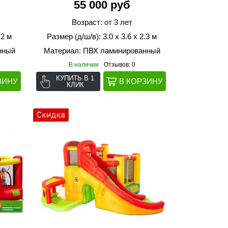
55 000 руб
Возраст: от 3 лет
.2 м
Размер (д/ш/в): 3.0 х 3.6 х 2.3 м
нный
Материал: ПВХ ламинированный
В наличии
Отзывов: 0
КУПИТЬ В 1
КЛИК