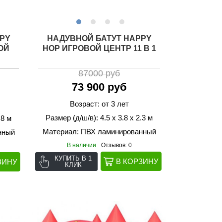
PY
НАДУВНОЙ БАТУТ HAPPY
ОЙ
HOP ИГРОВОЙ ЦЕНТР 11 В 1
87000 руб
73 900 руб
Возраст: от 3 лет
Размер (д/ш/в): 4.5 х 3.8 х 2.3 м
.8 м
Материал: ПВХ ламинированный
нный
В наличии
Отзывов: 0
КУПИТЬ В 1
КЛИК