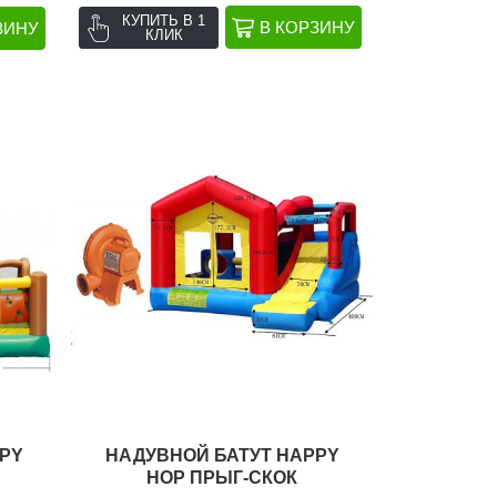
КУПИТЬ В 1
КЛИК
PY
НАДУВНОЙ БАТУТ HAPPY
HOP ПРЫГ-СКОК