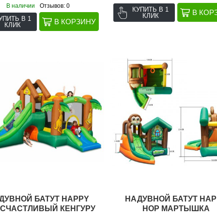
В наличии
Отзывов: 0
КУПИТЬ В 1
КЛИК
УПИТЬ В 1
КЛИК
ДУВНОЙ БАТУТ HAPPY
НАДУВНОЙ БАТУТ HAP
 СЧАСТЛИВЫЙ КЕНГУРУ
HOP МАРТЫШКА