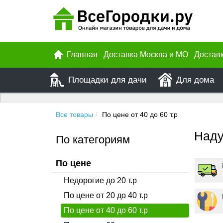
Главная
Доставка Москва и МО
Достав
Площадки для дачи
Для дома
Все товары
По цене от 40 до 60 т.р
Наду
По категориям
По цене
Недорогие до 20 т.р
По цене от 20 до 40 т.р
По цене от 40 до 60 т.р