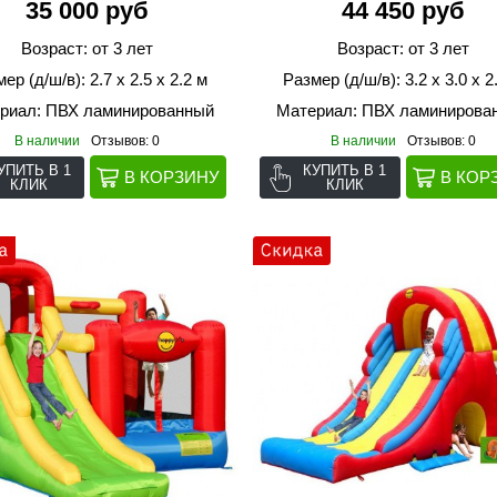
35 000 руб
44 450 руб
Возраст: от 3 лет
Возраст: от 3 лет
ер (д/ш/в): 2.7 х 2.5 х 2.2 м
Размер (д/ш/в): 3.2 х 3.0 х 2
риал: ПВХ ламинированный
Материал: ПВХ ламинирова
В наличии
Отзывов: 0
В наличии
Отзывов: 0
УПИТЬ В 1
КУПИТЬ В 1
КЛИК
КЛИК