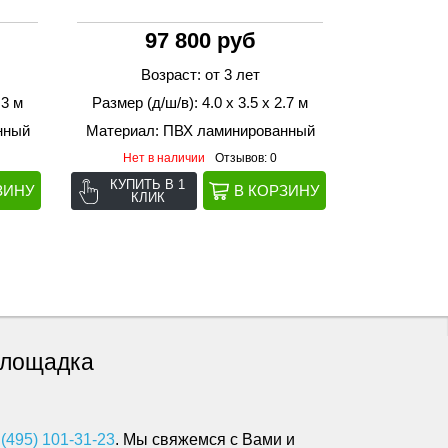
97 800 руб
Возраст: от 3 лет
.3 м
Размер (д/ш/в): 4.0 х 3.5 х 2.7 м
нный
Материал: ПВХ ламинированный
Нет в наличии
Отзывов: 0
КУПИТЬ В 1
КЛИК
 площадка
 (495) 101-31-23
. Мы свяжемся с Вами и