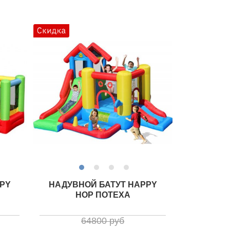
PY
НАДУВНОЙ БАТУТ HAPPY
HOP ПОТЕХА
64800 руб