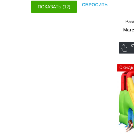
СБРОСИТЬ
Разм
Мате
К