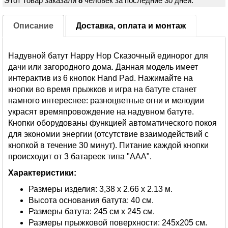
Этот товар заказали
8
человек за последние 30 дней.
Описание
Доставка, оплата и монтаж
Надувной батут Happy Hop Сказочный единорог для
дачи или загородного дома. Данная модель имеет
интерактив из 6 кнопок Hand Pad. Нажимайте на
кнопки во время прыжков и игра на батуте станет
намного интереснее: разноцветные огни и мелодии
украсят времяпровождение на надувном батуте.
Кнопки оборудованы функцией автоматического покоя
для экономии энергии (отсутствие взаимодействий с
кнопкой в течение 30 минут). Питание каждой кнопки
происходит от 3 батареек типа "AAA".
Характеристики:
Размеры изделия: 3,38 х 2.66 х 2.13 м.
Высота основания батута: 40 см.
Размеры батута: 245 см x 245 см.
Размеры прыжковой поверхности: 245х205 см.