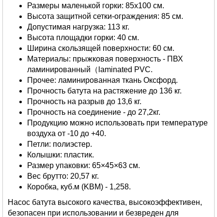
Размеры маленькой горки: 85х100 см.
Высота защитной сетки-ограждения: 85 см.
Допустимая нагрузка: 113 кг.
Высота площадки горки: 40 см.
Ширина скользящей поверхности: 60 см.
Материалы: прыжковая поверхность - ПВХ
ламинированный（laminated PVC.
Прочее: ламинированная ткань Оксфорд.
Прочность батута на растяжение до 136 кг.
Прочность на разрыв до 13,6 кг.
Прочность на соединение - до 27,2кг.
Продукцию можно использовать при температуре
воздуха от -10 до +40.
Петли: полиэстер.
Колышки: пластик.
Размер упаковки: 65×45×63 см.
Вес брутто: 20,57 кг.
Коробка, куб.м (KBM) - 1,258.
Насос батута высокого качества, высокоэффективен,
безопасен при использовании и безвреден для