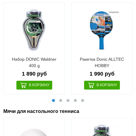
Набор DONIC Waldner
Ракетка Donic ALLTEC
400 g
HOBBY
1 890 руб
1 990 руб
Мячи для настольного тенниса