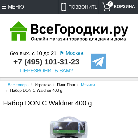
0
МЕНЮ
ПОЗВОНИТЬ
⚑ Москва
без вых. с 10 до 21
+7 (495) 101-31-23
ПЕРЕЗВОНИТЬ ВАМ?
Все товары
Игротека
Пинг-Понг
Мячики
Набор DONIC Waldner 400 g
Набор DONIC Waldner 400 g