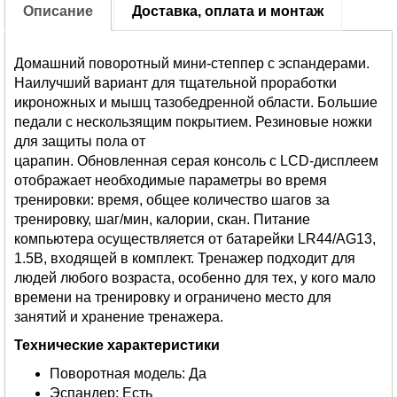
Описание
Доставка, оплата и монтаж
Домашний поворотный мини-степпер с эспандерами.
Наилучший вариант для тщательной проработки
икроножных и мышц тазобедренной области. Большие
педали с нескользящим покрытием. Резиновые ножки
для защиты пола от
царапин. Обновленная серая консоль с LCD-дисплеем
отображает необходимые параметры во время
тренировки: время, общее количество шагов за
тренировку, шаг/мин, калории, скан. Питание
компьютера осуществляется от батарейки LR44/AG13,
1.5В, входящей в комплект. Тренажер подходит для
людей любого возраста, особенно для тех, у кого мало
времени на тренировку и ограничено место для
занятий и хранение тренажера.
Технические характеристики
Поворотная модель: Да
Эспандер: Есть