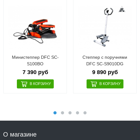
Министеппер DFC SC-
Степпер с поручнями
S100BO
DFC SC-S9010DG
7 390 руб
9 890 руб
О магазине