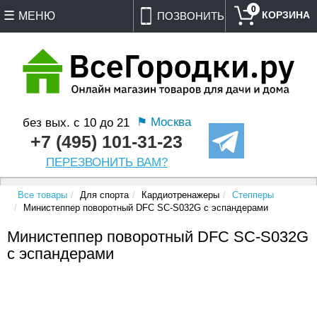
0
МЕНЮ
ПОЗВОНИТЬ
⚑ Москва
без вых. с 10 до 21
+7 (495) 101-31-23
ПЕРЕЗВОНИТЬ ВАМ?
Все товары
Для спорта
Кардиотренажеры
Степперы
Министеппер поворотный DFC SC-S032G с эспандерами
Министеппер поворотный DFC SC-S032G
с эспандерами