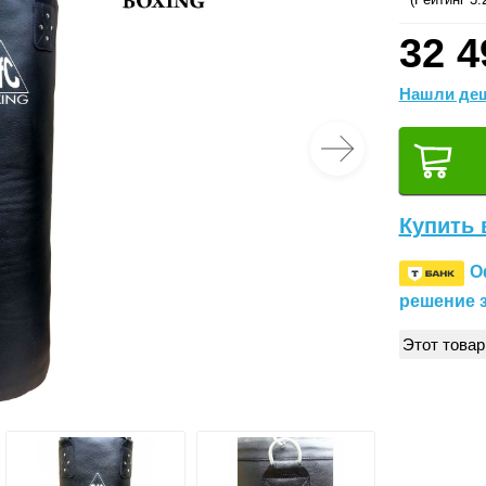
32 4
Нашли деш
Купить 
О
решение з
Этот товар