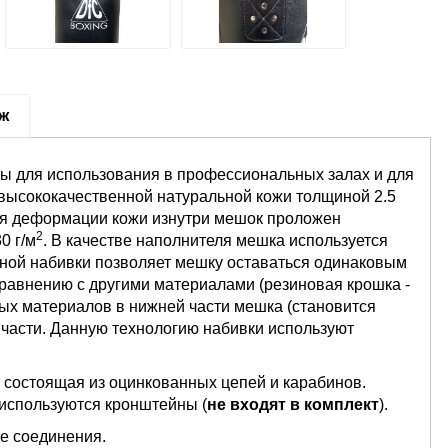
аж
ы для использования в профессиональных залах и для
высококачественной натуральной кожи толщиной 2.5
ия деформации кожи изнутри мешок проложен
2
0 г/м
. В качестве наполнителя мешка используется
нной набивки позволяет мешку оставаться одинаковым
сравнению с другими материалами (резиновая крошка -
лых материалов в нижней части мешка (становится
 части. Данную технологию набивки используют
, состоящая из оцинкованных цепей и карабинов.
 используются кронштейны (
не входят в комплект
).
е соединения.