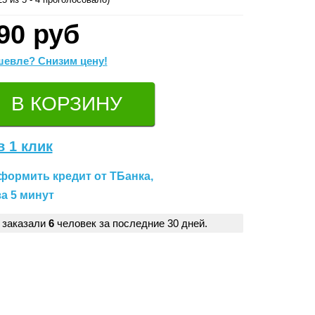
90 руб
евле? Снизим цену!
в 1 клик
формить кредит от ТБанка,
а 5 минут
 заказали
6
человек за последние 30 дней.