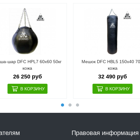
уша-шар DFC HPL7 60х60 50кг
Мешок DFC HBL5 150х40 70
кожа
кожа
26 250 руб
32 490 руб
ателям
Правовая информация