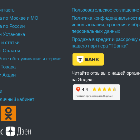
нтакты
Пользовательское соглашение
а по Москве и МО
Политика конфиденциальности
использования, хранения и обр
а по России
персональных данных
и Установка
Продажа в кредит и рассрочку 
 и статьи
нашего партнера "ТБанка"
ы Оплаты
йное обслуживание и сервис
 Товара
Читайте отзывы о нашей орган
и Акции
на Яндекс
и
 личный кабинет