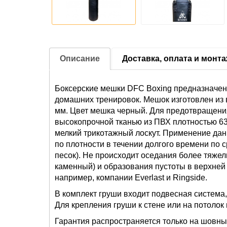
Описание
Доставка, оплата и монт
Боксерские мешки DFC Boxing предназначен
домашних тренировок. Мешок изготовлен из 
мм. Цвет мешка черный. Для предотвращен
высокопрочной тканью из ПВХ плотностью 63
мелкий трикотажный лоскут. Применение да
по плотности в течении долгого времени по 
песок). Не происходит оседания более тяже
каменный) и образования пустоты в верхней
например, компании Everlast и Ringside.
В комплект груши входит подвесная система
Для крепления груши к стене или на потолок
Гарантия распространяется только на шовны