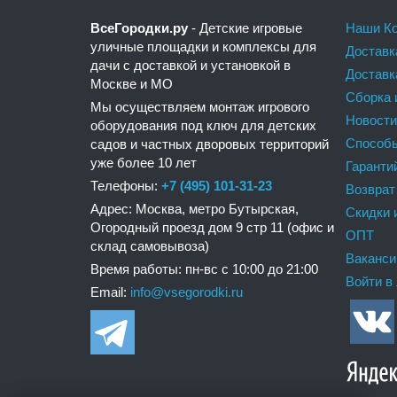
ВсеГородки.ру
- Детские игровые
Наши Ко
уличные площадки и комплексы для
Доставк
дачи с доставкой и установкой в
Доставк
Москве и МО
Сборка 
Мы осуществляем монтаж игрового
Новости
оборудования под ключ для детских
Способ
садов и частных дворовых территорий
уже более 10 лет
Гаранти
Телефоны:
+7 (495) 101-31-23
Возврат
Адрес: Москва, метро Бутырская,
Скидки 
Огородный проезд дом 9 стр 11 (офис и
ОПТ
склад самовывоза)
Ваканси
Время работы: пн-вс с 10:00 до 21:00
Войти в
Email:
info@vsegorodki.ru