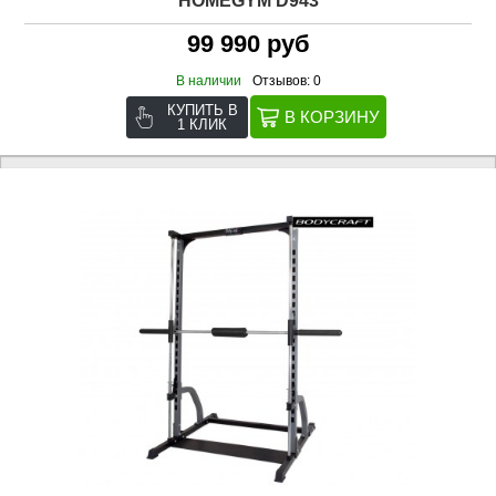
HOMEGYM D943
99 990 руб
В наличии
Отзывов: 0
КУПИТЬ В
1 КЛИК