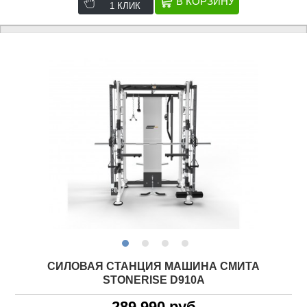
1 КЛИК
СИЛОВАЯ СТАНЦИЯ МАШИНА СМИТА
STONERISE D910A
289 990 руб