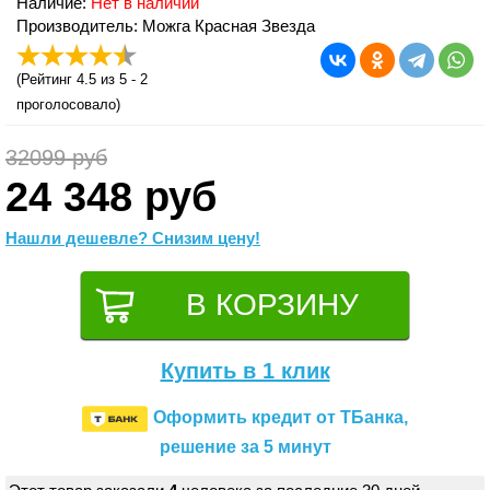
Наличие:
Нет в наличии
Производитель: Можга Красная Звезда
(
Рейтинг 4.5
из 5 -
2
проголосовало)
32099 руб
24 348 руб
Нашли дешевле? Снизим цену!
Купить в 1 клик
Оформить кредит от ТБанка,
решение за 5 минут