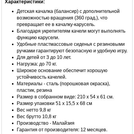
Характеристики:
Детская качалка (балансир) с дополнительной
возможностью вращения (360 град.), что
превращает ее в качалку-карусель.
Благодаря укрепителям качели могут выполнять
функцию карусели.
Удобные пластмассовые сиденья с резиновыми
ручками гарантируют безопасную и удобную игру.
Для детей от 3 до 10 лет.
Нагрузка: до 70 кг.
Широкое основание обеспечит хорошую
устойчивость качелей.
Материалы - сталь (порошковая окраска),
пластик, резина
Размер в собранном виде: 210 х 54 х 61 см.
Размер упаковки 51 х 15,5 х 68 см
Вес нетто 9,8 кг
Вес брутто 10,8 кг
Производство - Малайзия
Гарантия от производителя: 12 месяцев.