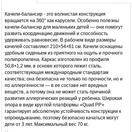
Качели-балансир - это волнистая конструкция
вращается на 360° как карусели. Особенно полезны
качели-балансир для маленьких детей — они помогут
развить координацию движений и способность
удерживать равновесие. В рабочем виде размеры
качелей составляют 210×54×61 см. Качели оснащены
удобным сиденьем из приятного на ощупь и прочного
полипропилена. Каркас изготовлен из профиля
50,8×1,2 мм, в основе которого лежит сталь,
соответствующая международным стандартам
качества; она безопасна не только по прочности, но и
по аллергенности — в ее составе нет вредных
веществ, а потому она не может стать причиной
развития аллергических реакций у ребенка. Широкая
опора в виде круглой платформы «Quad PP»
гарантирует абсолютную устойчивость конструкции к
опрокидыванию, поэтому безопасно качаться могут
дети от 3 лет. Максимальный вес 70 кг.