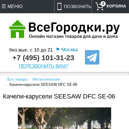
0
МЕНЮ
ПОЗВОНИТЬ
⚑ Москва
без вых. с 10 до 21
+7 (495) 101-31-23
ПЕРЕЗВОНИТЬ ВАМ?
Все товары
Металлические
Качели-карусели SEESAW DFC SE-06
Качели-карусели SEESAW DFC SE-06