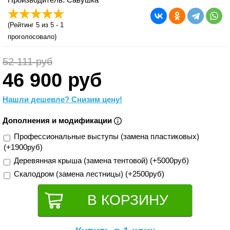
(
Рейтинг 5
из 5 -
1
проголосовало)
52 111 руб
46 900 руб
Нашли дешевле? Снизим цену!
Дополнения и модификации
Профессиональные выступы (замена пластиковых)
(+1900руб)
Деревянная крыша (замена тентовой) (+5000руб)
Cкалодром (замена лестницы) (+2500руб)