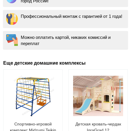
город России!
Профессиональный монтаж с гарантией от 1 года!
Можно оплатить картой, никаких комиссий и
переплат
Еще детские домашние комплексы
Спортивно-игровой
Детская кровать-чердак
комплекс Midzumi Teikin
IgraGrad 12