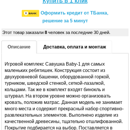
Купить в 1 клик
Оформить кредит от ТБанка,
решение за 5 минут
Этот товар заказали
8
человек за последние 30 дней.
Описание
Доставка, оплата и монтаж
Игровой комплекс Савушка Baby-1 для самых
маленьких ребятишек. Конструкция состоит из
двухуровневой башенки, оборудованной горкой,
турником, шведской стенкой, сеткой-лазалкой,
кольцами. Так же в комплект входят бинокль и
штурвал. На втором уровне можно организовать
кровать, положив матрас. Данная модель не занимает
много места и содержит прекрасный набор спортивно-
развлекательных элементов. Выполнено изделие из
качественной древесины, тщательно отшлифованной.
Покрытие подбирается на выбор. Поставляется в