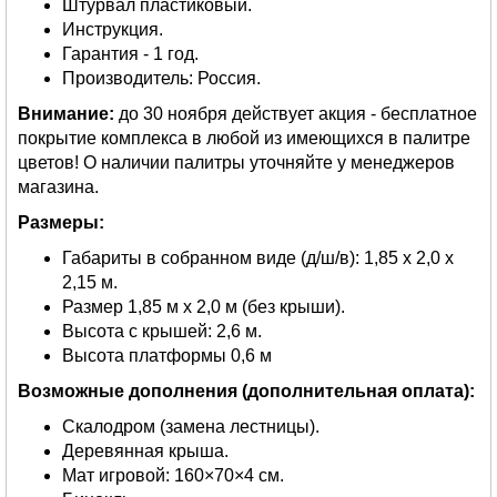
Штурвал пластиковый.
Инструкция.
Гарантия - 1 год.
Производитель: Россия.
Внимание:
до 30 ноября действует акция - бесплатное
покрытие комплекса в любой из имеющихся в палитре
цветов! О наличии палитры уточняйте у менеджеров
магазина.
Размеры:
Габариты в собранном виде (д/ш/в): 1,85 х 2,0 х
2,15 м.
Размер 1,85 м х 2,0 м (без крыши).
Высота с крышей: 2,6 м.
Высота платформы 0,6 м
Возможные дополнения (дополнительная оплата):
Скалодром (замена лестницы).
Деревянная крыша.
Мат игровой: 160×70×4 см.