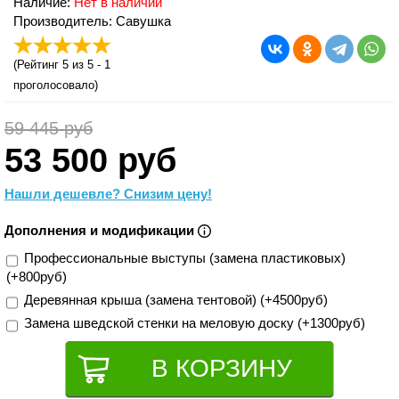
Наличие:
Нет в наличии
Производитель: Савушка
(
Рейтинг 5
из 5 -
1
проголосовало)
59 445 руб
53 500 руб
Нашли дешевле? Снизим цену!
Дополнения и модификации
Профессиональные выступы (замена пластиковых)
(+800руб)
Деревянная крыша (замена тентовой) (+4500руб)
Замена шведской стенки на меловую доску (+1300руб)