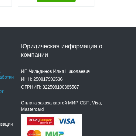
Юридическая информация о
компании
,
ИП Чильдинов Илья Николаевич
аботки
ИНН: 250817992536
ОГРНИП: 322508100385587
от
Оплата заказа картой МИР, СБП, Visa,
Mastercard
изации