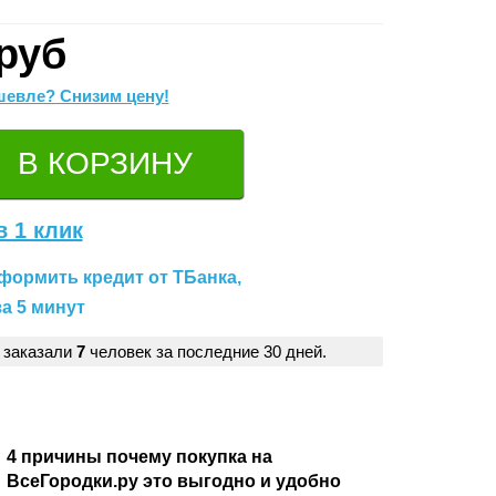
руб
евле? Снизим цену!
в 1 клик
формить кредит от ТБанка,
а 5 минут
 заказали
7
человек за последние 30 дней.
4 причины почему покупка на
ВсеГородки.ру это выгодно и удобно