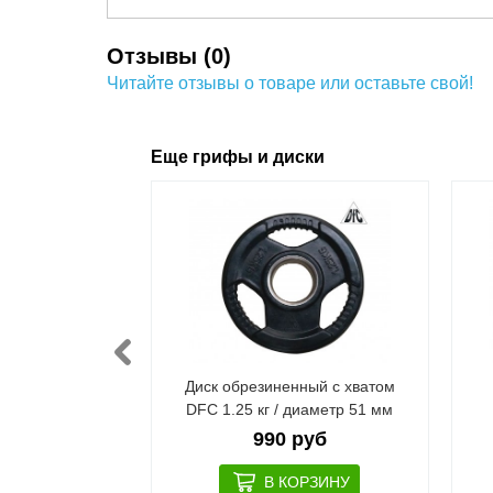
Отзывы (0)
Читайте отзывы о товаре или оставьте свой!
Еще грифы и диски
 (пластиковый)
Диск обрезиненный с хватом
метр 26 мм
DFC 1.25 кг / диаметр 51 мм
руб
990 руб