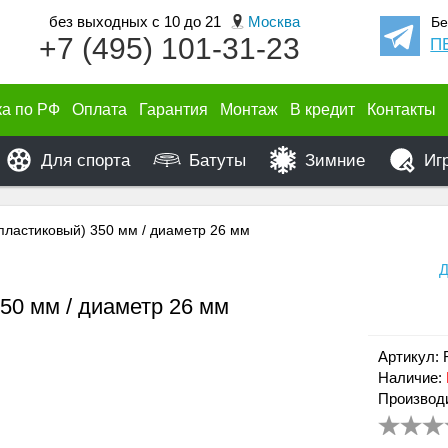
без выходных с 10 до 21
Москва
Бе
+7 (495) 101-31-23
П
ка по РФ
Оплата
Гарантия
Монтаж
В кредит
Контакты
Для спорта
Батуты
Зимние
Иг
пластиковый) 350 мм / диаметр 26 мм
Д
50 мм / диаметр 26 мм
Артикул: 
Наличие:
Производ