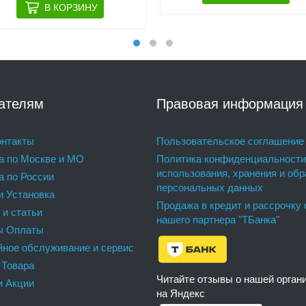
ателям
Правовая информация
нтакты
Пользовательское соглашение
а по Москве и МО
Политика конфиденциальности
использования, хранения и обр
а по России
персональных данных
и Установка
Продажа в кредит и рассрочку 
 и статьи
нашего партнера "ТБанка"
ы Оплаты
йное обслуживание и сервис
 Товара
Читайте отзывы о нашей орган
и Акции
на Яндекс