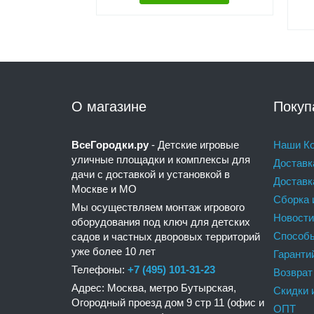
О магазине
Покуп
ВсеГородки.ру
- Детские игровые
Наши Ко
уличные площадки и комплексы для
Доставк
дачи с доставкой и установкой в
Доставк
Москве и МО
Сборка 
Мы осуществляем монтаж игрового
Новости
оборудования под ключ для детских
Способ
садов и частных дворовых территорий
уже более 10 лет
Гаранти
Телефоны:
+7 (495) 101-31-23
Возврат
Адрес: Москва, метро Бутырская,
Скидки 
Огородный проезд дом 9 стр 11 (офис и
ОПТ