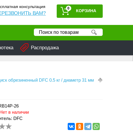
сплатная консультация
0
ЕРЕЗВОНИТЬ ВАМ?
ротека
Распродажа
иск обрезиненный DFC 0.5 кг / диаметр 31 мм
RB14P-26
Нет в наличии
итель: DFC