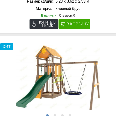
Размер (д/ш/в): 5.28 х 3.62 х 2.93 м
Материал: клееный брус
В наличии
Отзывов: 0
КУПИТЬ В
1 КЛИК