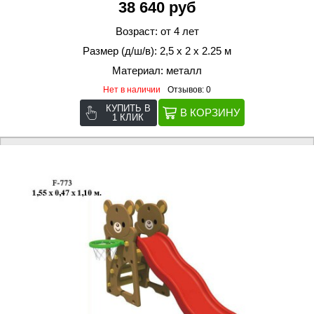
38 640 руб
Возраст: от 4 лет
Размер (д/ш/в): 2,5 х 2 х 2.25 м
Материал: металл
Нет в наличии
Отзывов: 0
КУПИТЬ В
1 КЛИК