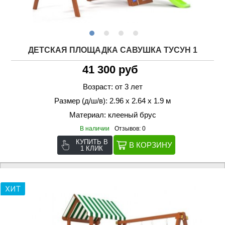
ДЕТСКАЯ ПЛОЩАДКА САВУШКА ТУСУН 1
41 300 руб
Возраст: от 3 лет
Размер (д/ш/в): 2.96 х 2.64 х 1.9 м
Материал: клееный брус
В наличии
Отзывов: 0
КУПИТЬ В
1 КЛИК