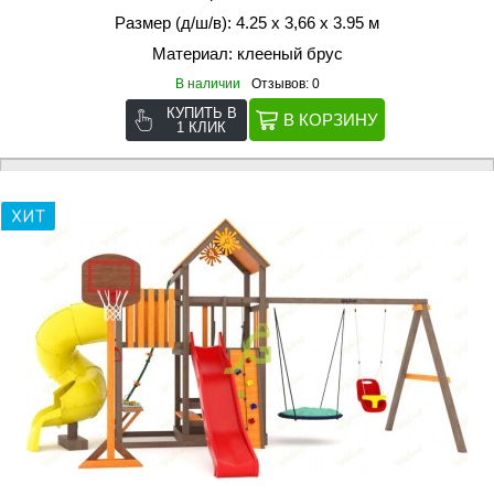
Размер (д/ш/в): 4.25 х 3,66 х 3.95 м
Материал: клееный брус
В наличии
Отзывов: 0
КУПИТЬ В
1 КЛИК