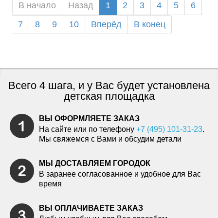
В начало
Назад
1
2
3
4
5
6
7
8
9
10
Вперёд
В конец
Всего 4 шага, и у Вас будет установлена
детская площадка
ВЫ ОФОРМЛЯЕТЕ ЗАКАЗ
На сайте или по телефону
+7 (495) 101-31-23
.
Мы свяжемся с Вами и обсудим детали
МЫ ДОСТАВЛЯЕМ ГОРОДОК
В заранее согласованное и удобное для Вас
время
ВЫ ОПЛАЧИВАЕТЕ ЗАКАЗ