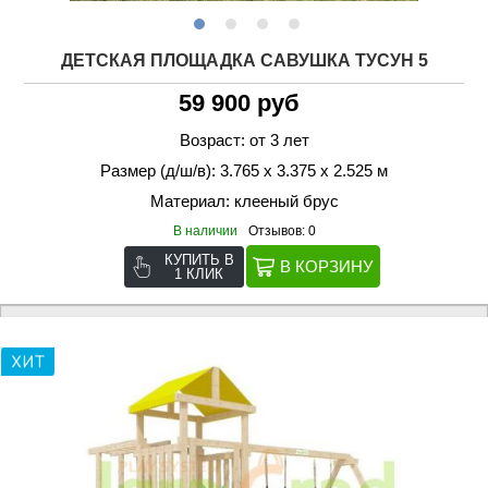
ДЕТСКАЯ ПЛОЩАДКА САВУШКА ТУСУН 5
59 900 руб
Возраст: от 3 лет
Размер (д/ш/в): 3.765 х 3.375 х 2.525 м
Материал: клееный брус
В наличии
Отзывов: 0
КУПИТЬ В
1 КЛИК