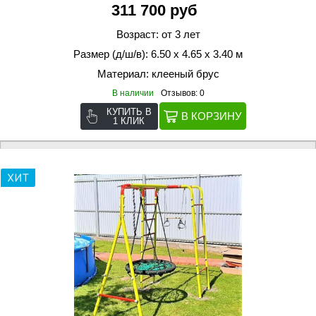
311 700 руб
Возраст: от 3 лет
Размер (д/ш/в): 6.50 х 4.65 х 3.40 м
Материал: клееный брус
В наличии
Отзывов: 0
КУПИТЬ В
1 КЛИК