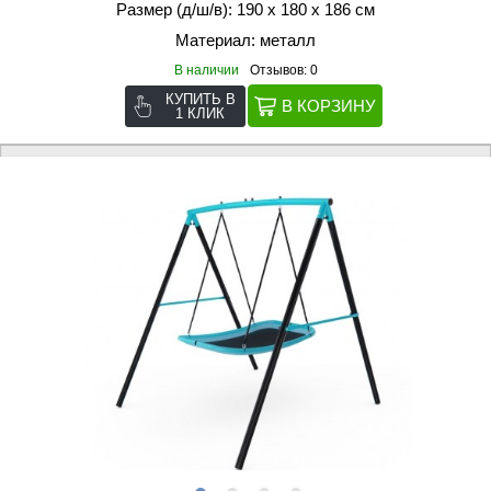
Размер (д/ш/в): 190 х 180 х 186 см
Материал: металл
В наличии
Отзывов: 0
КУПИТЬ В
1 КЛИК