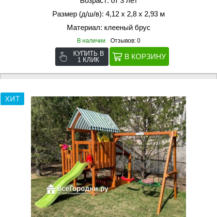
Возраст: от 3 лет
Размер (д/ш/в): 4,12 х 2,8 х 2,93 м
Материал: клееный брус
В наличии
Отзывов: 0
КУПИТЬ В
1 КЛИК