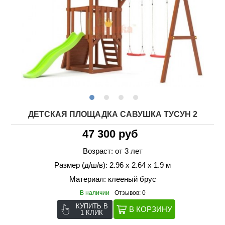
ДЕТСКАЯ ПЛОЩАДКА САВУШКА ТУСУН 2
47 300 руб
Возраст: от 3 лет
Размер (д/ш/в): 2.96 х 2.64 х 1.9 м
Материал: клееный брус
В наличии
Отзывов: 0
КУПИТЬ В
1 КЛИК