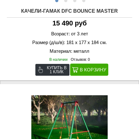
КАЧЕЛИ-ГАМАК DFC BOUNCE MASTER
15 490 руб
Возраст: от 3 лет
Размер (д/ш/в): 181 х 177 х 184 см.
Материал: металл
В наличии
Отзывов: 0
КУПИТЬ В
1 КЛИК