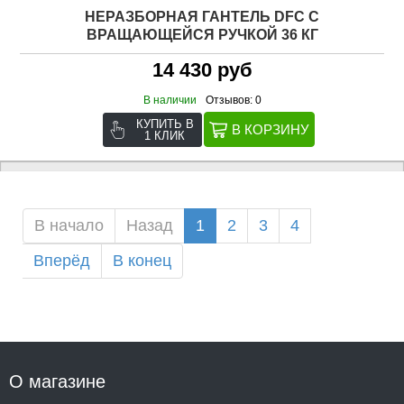
НЕРАЗБОРНАЯ ГАНТЕЛЬ DFC C
ВРАЩАЮЩЕЙСЯ РУЧКОЙ 36 КГ
14 430 руб
В наличии
Отзывов: 0
КУПИТЬ В
1 КЛИК
В начало
Назад
1
2
3
4
Вперёд
В конец
О магазине