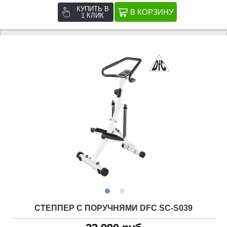
КУПИТЬ В
1 КЛИК
СТЕППЕР С ПОРУЧНЯМИ DFC SC-S039