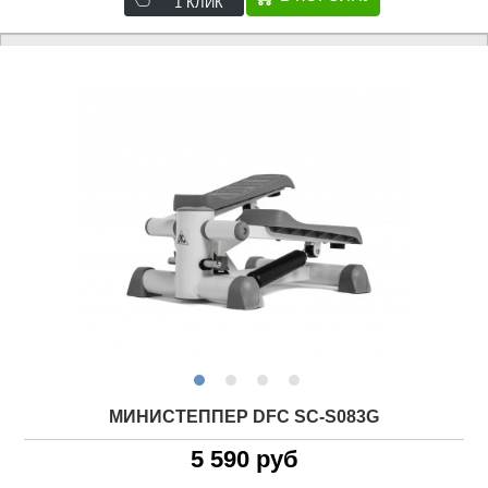
1 КЛИК
МИНИСТЕППЕР DFC SC-S083G
5 590 руб