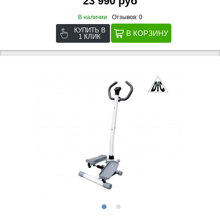
23 990 руб
В наличии
Отзывов: 0
КУПИТЬ В
1 КЛИК