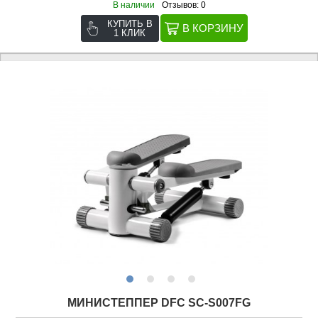
В наличии
Отзывов: 0
КУПИТЬ В
1 КЛИК
МИНИСТЕППЕР DFC SC-S007FG