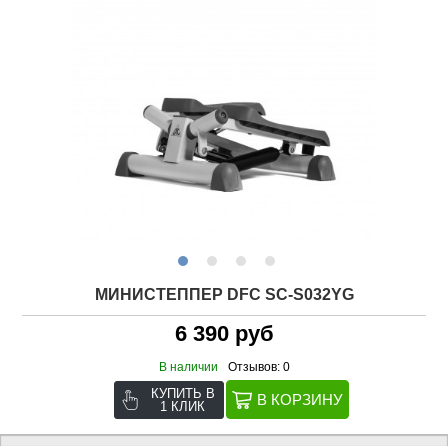
МИНИСТЕППЕР DFC SC-S032YG
6 390 руб
В наличии
Отзывов: 0
КУПИТЬ В
1 КЛИК