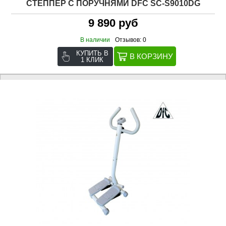
СТЕППЕР С ПОРУЧНЯМИ DFC SC-S9010DG
9 890 руб
В наличии
Отзывов: 0
КУПИТЬ В
1 КЛИК