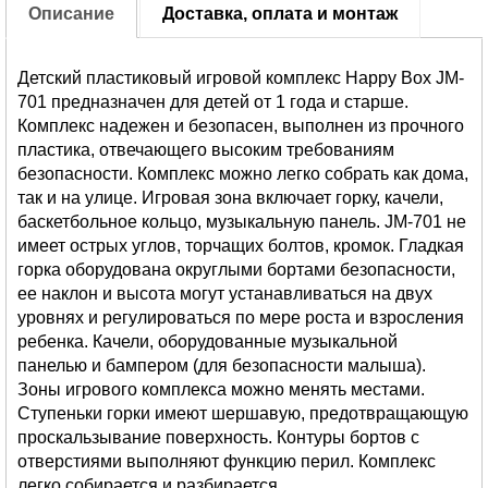
Описание
Доставка, оплата и монтаж
Детский пластиковый игровой комплекс Happy Box JM-
701 предназначен для детей от 1 года и старше.
Комплекс надежен и безопасен, выполнен из прочного
пластика, отвечающего высоким требованиям
безопасности. Комплекс можно легко собрать как дома,
так и на улице. Игровая зона включает горку, качели,
баскетбольное кольцо, музыкальную панель. JM-701 не
имеет острых углов, торчащих болтов, кромок. Гладкая
горка оборудована округлыми бортами безопасности,
ее наклон и высота могут устанавливаться на двух
уровнях и регулироваться по мере роста и взросления
ребенка. Качели, оборудованные музыкальной
панелью и бампером (для безопасности малыша).
Зоны игрового комплекса можно менять местами.
Ступеньки горки имеют шершавую, предотвращающую
проскальзывание поверхность. Контуры бортов с
отверстиями выполняют функцию перил. Комплекс
легко собирается и разбирается.