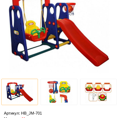
Артикул: HB_JM-701