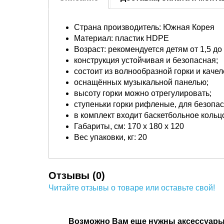
Страна производитель: Южная Корея
Материал: пластик HDPE
Возраст: рекомендуется детям от 1,5 до 
конструкция устойчивая и безопасная;
состоит из волнообразной горки и качел
оснащённых музыкальной панелью;
высоту горки можно отрегулировать;
ступеньки горки рифленые, для безопа
в комплект входит баскетбольное кольц
Габариты, см: 170 х 180 х 120
Вес упаковки, кг: 20
Отзывы (0)
Читайте отзывы о товаре или оставьте свой!
Возможно Вам еще нужны аксессуар