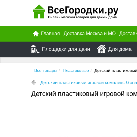
Главная
Доставка Москва и МО
Достав
Площадки для дачи
Для дома
Все товары
Пластиковые
Детский пластиковы
Детский пластиковый игровой комплекс Gon
Детский пластиковый игровой ко