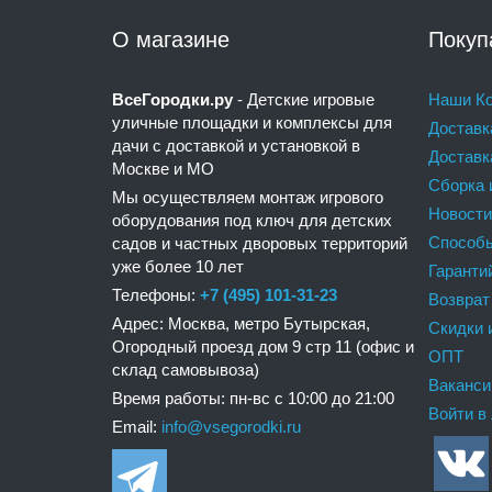
О магазине
Покуп
ВсеГородки.ру
- Детские игровые
Наши Ко
уличные площадки и комплексы для
Доставк
дачи с доставкой и установкой в
Доставк
Москве и МО
Сборка 
Мы осуществляем монтаж игрового
Новости
оборудования под ключ для детских
Способ
садов и частных дворовых территорий
уже более 10 лет
Гаранти
Телефоны:
+7 (495) 101-31-23
Возврат
Адрес: Москва, метро Бутырская,
Скидки 
Огородный проезд дом 9 стр 11 (офис и
ОПТ
склад самовывоза)
Ваканси
Время работы: пн-вс с 10:00 до 21:00
Войти в
Email:
info@vsegorodki.ru