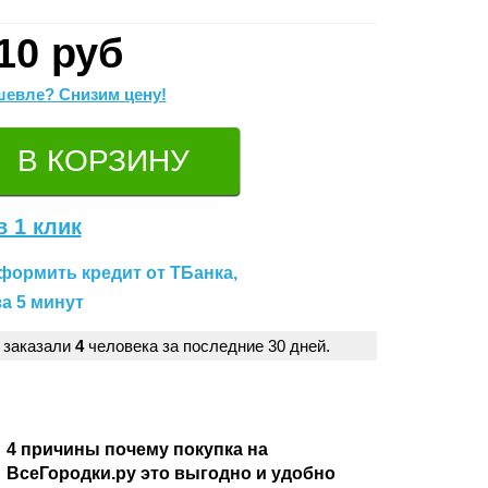
10 руб
евле? Снизим цену!
в 1 клик
формить кредит от ТБанка,
а 5 минут
 заказали
4
человека за последние 30 дней.
4 причины почему покупка на
ВсеГородки.ру это выгодно и удобно