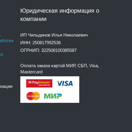
Юридическая информация о
компании
,
ИП Чильдинов Илья Николаевич
аботки
ИНН: 250817992536
ОГРНИП: 322508100385587
от
Оплата заказа картой МИР, СБП, Visa,
Mastercard
изации