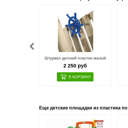
детский
Штурвал детский пластик малый
 руб
2 250 руб
Еще детские площадки из пластика по ц