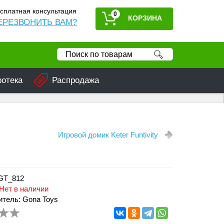
сплатная консультация
0
ЕРЕЗВОНИТЬ ВАМ?
ротека
Распродажа
Игровой домик Keter Funtivity
 GT_812
Нет в наличии
тель: Gona Toys