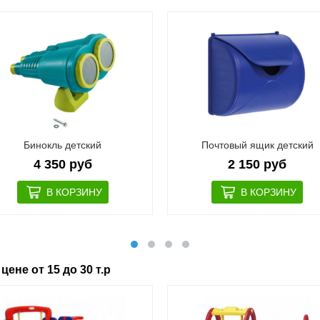
Бинокль детский
Почтовый ящик детский
4 350 руб
2 150 руб
ене от 15 до 30 т.р