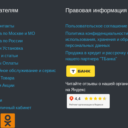
ателям
Правовая информация
нтакты
Пользовательское соглашение
а по Москве и МО
Политика конфиденциальности
использования, хранения и обр
а по России
персональных данных
и Установка
Продажа в кредит и рассрочку 
 и статьи
нашего партнера "ТБанка"
ы Оплаты
йное обслуживание и сервис
 Товара
Читайте отзывы о нашей орган
и Акции
на Яндекс
и
 личный кабинет