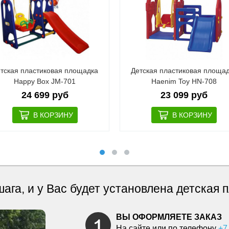
тская пластиковая площадка
Детская пластиковая площа
Happy Box JM-701
Haenim Toy HN-708
24 699 руб
23 099 руб
шага, и у Вас будет установлена детская
ВЫ ОФОРМЛЯЕТЕ ЗАКАЗ
На сайте или по телефону
+7