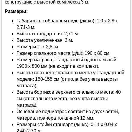
конструкцию с высотой комплекса 3 м.
Размеры:
Габариты в собранном виде (д/ш/в): 1.0 х 2.8 х
2.71-3 м.
Высота стандартная: 2,71 м.
Высота увеличенная: 3 м.
Размеры: 1 х 2,8 м.
Размер спального места (д/ш): 190 х 80 cм.
Размер матраса, стандартный односпальный
1900 х 800 мм (не входит в комплект).
Высота верхнего спального места у стандартной
модели: 150-155 см (от пола без учета высоты
матраса).
Высота бортиков верхнего спального места: 40
см (от спального места, без учета высоты
матраса).
Основание под матрас состоит из двух частей,
материал фанера толщиной 12 мм.
Размеры стойки стандарт (д/ш/в): 0.11 х 0.04 х
2.40-2.70 м.