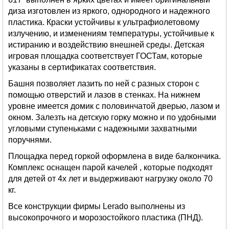
диза изготовлен из яркого, однородного и надежного
пластика. Краски устойчивы к ультрафиолетовому
излучению, и изменениям температуры, устойчивые к
истиранию и воздействию внешней среды. Детская
игровая площадка соответствует ГОСТам, которые
указаны в сертификатах соответствия.
Башня позволяет лазить по ней с разных сторон с
помощью отверстий и лазов в стенках. На нижнем
уровне имеется домик с половинчатой дверью, лазом и
окном. Залезть на детскую горку можно и по удобными
угловыми ступеньками с надежными захватными
поручнями.
Площадка перед горкой оформлена в виде балкончика.
Комплекс оснащен парой качелей , которые подходят
для детей от 4х лет и выдерживают нагрузку около 70
кг.
Все конструкции фирмы Lerado выполнены из
высокопрочного и морозостойкого пластика (ПНД).