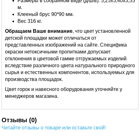
Размеры в собранном виде (д/ш/в): 5,25х5,40х3,55
м.
Клееный брус 90*90 мм.
Вес 316 кг.
Обращаем Ваше внимание
, что цвет установленной
детской площадки может отличаться от
представленных изображений на сайте. Специфика
окраски нетоксичными пропитками допускает
отклонения в цветовой гамме отгружаемых изделий
вследствие различного цвета натурального природного
сырья и естественных компонентов, используемых для
производства площадок.
Цвет горок и навесного оборудования уточняйте у
менеджеров магазина.
Отзывы (0)
Читайте отзывы о товаре или оставьте свой!