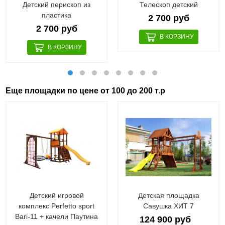
Детский перископ из
Телескоп детский
пластика
2 700 руб
2 700 руб
Еще площадки по цене от 100 до 200 т.р
Детский игровой
Детская площадка
комплекс Perfetto sport
Савушка ХИТ 7
Bari-11 + качели Паутина
124 900 руб