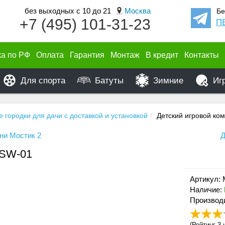
без выходных с 10 до 21
Москва
Бе
+7 (495) 101-31-23
П
ка по РФ
Оплата
Гарантия
Монтаж
В кредит
Контакты
Для спорта
Батуты
Зимние
Иг
е городки для дачи с доставкой и установкой
Детский игровой к
ни Мостик 2
Д
MSW-01
Артикул:
Наличие:
Производ
(
Рейтинг 3
и