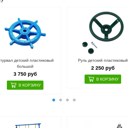
ы?
турвал детский пластиковый
Руль детский пластиковый
большой
2 250 руб
3 750 руб