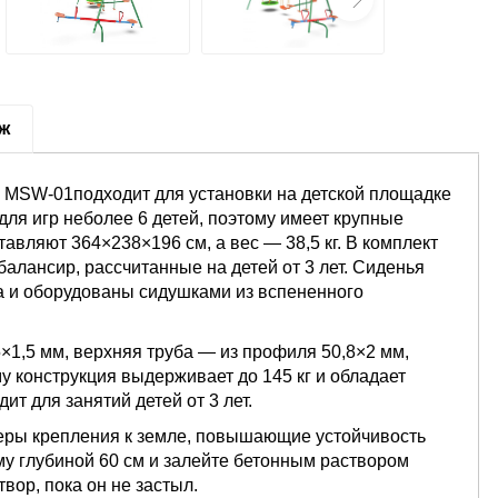
аж
MSW-01подходит для установки на детской площадке
для игр неболее 6 детей, поэтому имеет крупные
авляют 364×238×196 см, а вес — 38,5 кг. В комплект
балансир, рассчитанные на детей от 3 лет. Сиденья
ка и оборудованы сидушками из вспененного
×1,5 мм, верхняя труба — из профиля 50,8×2 мм,
у конструкция выдерживает до 145 кг и обладает
т для занятий детей от 3 лет.
керы крепления к земле, повышающие устойчивость
му глубиной 60 см и залейте бетонным раствором
вор, пока он не застыл.