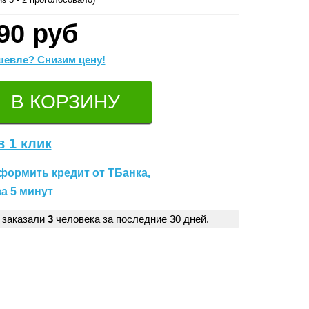
90 руб
евле? Снизим цену!
в 1 клик
формить кредит от ТБанка,
а 5 минут
 заказали
3
человека за последние 30 дней.