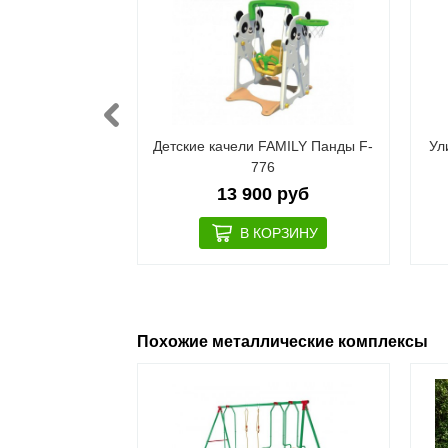
 комплекс DFC
Детские качели FAMILY Панды F-
Ул
91
776
 руб
13 900 руб
Похожие металлические комплексы