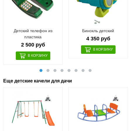
Детский телефон из
Бинокль детский
пластика
4 350 руб
2 500 руб
Еще детские качели для дачи