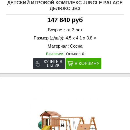
ДЕТСКИЙ ИГРОВОЙ КОМПЛЕКС JUNGLE PALACE
ДЕЛЮКС JВ3
147 840 руб
Возраст: от 3 лет
Размер (д/ш/в): 4.5 х 4.1 х 3.8 м
Материал: Сосна
В наличии
Отзывов: 0
КУПИТЬ В
1 КЛИК