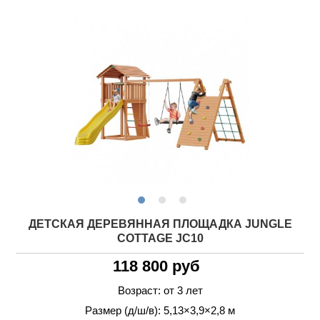
ДЕТСКАЯ ДЕРЕВЯННАЯ ПЛОЩАДКА JUNGLE
COTTAGE JC10
118 800 руб
Возраст: от 3 лет
Размер (д/ш/в): 5,13×3,9×2,8 м