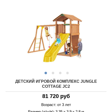
ДЕТСКИЙ ИГРОВОЙ КОМПЛЕКС JUNGLE
COTTAGE JC2
81 720 руб
Возраст: от 3 лет
Размер (д/ш/в): 3.35 х 3.9 х 2.8 м