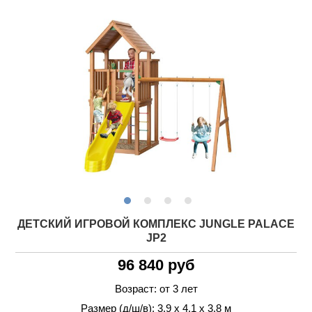
ДЕТСКИЙ ИГРОВОЙ КОМПЛЕКС JUNGLE PALACE
JP2
96 840 руб
Возраст: от 3 лет
Размер (д/ш/в): 3.9 х 4.1 х 3.8 м