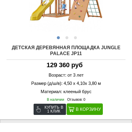
ДЕТСКАЯ ДЕРЕВЯННАЯ ПЛОЩАДКА JUNGLE
PALACE JP11
129 360 руб
Возраст: от 3 лет
Размер (д/ш/в): 4,50 х 4,10х 3,80 м
Материал: клееный брус
В наличии
Отзывов: 0
КУПИТЬ В
1 КЛИК