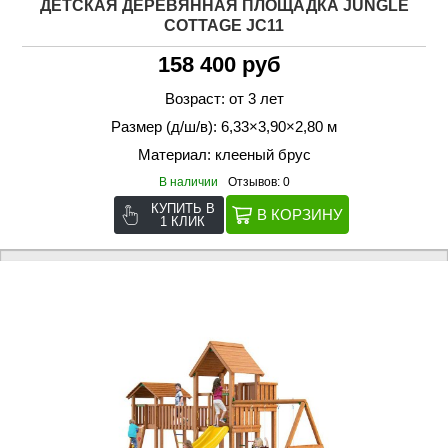
ДЕТСКАЯ ДЕРЕВЯННАЯ ПЛОЩАДКА JUNGLE
COTTAGE JC11
158 400 руб
Возраст: от 3 лет
Размер (д/ш/в): 6,33×3,90×2,80 м
Материал: клееный брус
В наличии
Отзывов: 0
КУПИТЬ В
1 КЛИК