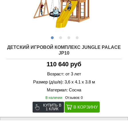
ДЕТСКИЙ ИГРОВОЙ КОМПЛЕКС JUNGLE PALACE
JP10
110 640 руб
Возраст: от 3 лет
Размер (д/ш/в): 3,6 х 4.1 х 3.8 м
Материал: Сосна
В наличии
Отзывов: 0
КУПИТЬ В
1 КЛИК