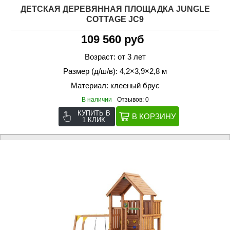
ДЕТСКАЯ ДЕРЕВЯННАЯ ПЛОЩАДКА JUNGLE
COTTAGE JC9
109 560 руб
Возраст: от 3 лет
Размер (д/ш/в): 4,2×3,9×2,8 м
Материал: клееный брус
В наличии
Отзывов: 0
КУПИТЬ В
1 КЛИК