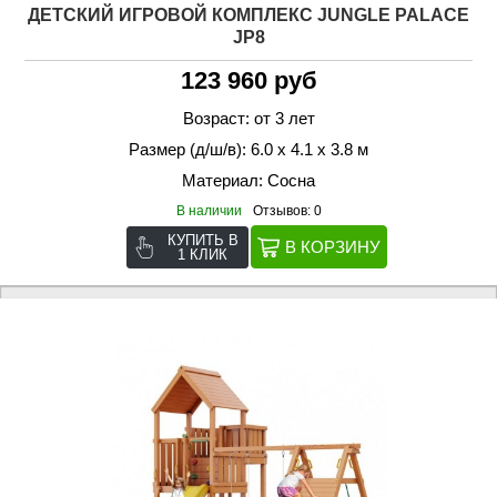
ДЕТСКИЙ ИГРОВОЙ КОМПЛЕКС JUNGLE PALACE
JP8
123 960 руб
Возраст: от 3 лет
Размер (д/ш/в): 6.0 х 4.1 х 3.8 м
Материал: Сосна
В наличии
Отзывов: 0
КУПИТЬ В
1 КЛИК