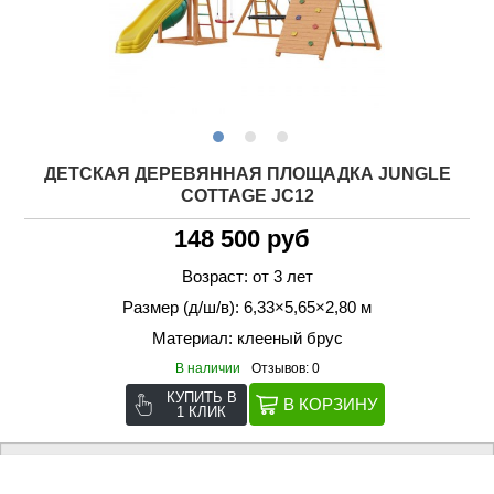
ДЕТСКАЯ ДЕРЕВЯННАЯ ПЛОЩАДКА JUNGLE
COTTAGE JC12
148 500 руб
Возраст: от 3 лет
Размер (д/ш/в): 6,33×5,65×2,80 м
Материал: клееный брус
В наличии
Отзывов: 0
КУПИТЬ В
1 КЛИК