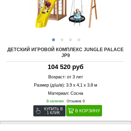
ДЕТСКИЙ ИГРОВОЙ КОМПЛЕКС JUNGLE PALACE
JP9
104 520 руб
Возраст: от 3 лет
Размер (д/ш/в): 3.9 х 4,1 х 3.8 м
Материал: Сосна
В наличии
Отзывов: 0
КУПИТЬ В
1 КЛИК