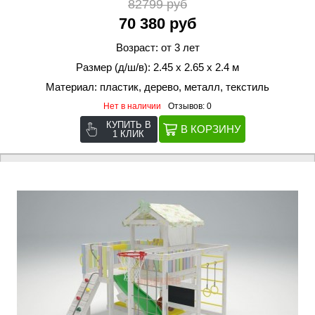
82799 руб
70 380 руб
Возраст: от 3 лет
Размер (д/ш/в): 2.45 х 2.65 х 2.4 м
Материал: пластик, дерево, металл, текстиль
Нет в наличии
Отзывов: 0
КУПИТЬ В
1 КЛИК