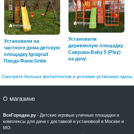
Установили
Установили на
деревянную площадку
частного дома детскую
Савушка-Baby 5 (Play)
площадку Igragrad
на дачу
Панда Фани Gride
Смотрите больше фотоотчетов и условия установки здесь
О магазине
ВсеГородки.ру
- Детские игровые уличные площадки и
комплексы для дачи с доставкой и установкой в Москве и
МО