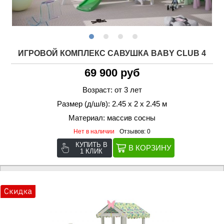
ИГРОВОЙ КОМПЛЕКС САВУШКА BABY CLUB 4
69 900 руб
Возраст: от 3 лет
Размер (д/ш/в): 2.45 х 2 х 2.45 м
Материал: массив сосны
Нет в наличии
Отзывов: 0
КУПИТЬ В
1 КЛИК