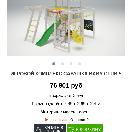
ИГРОВОЙ КОМПЛЕКС САВУШКА BABY CLUB 5
76 901 руб
Возраст: от 3 лет
Размер (д/ш/в): 2.45 х 2.65 х 2.4 м
Материал: массив сосны
Нет в наличии
Отзывов: 0
КУПИТЬ В
1 КЛИК