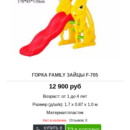
ГОРКА FAMILY ЗАЙЦЫ F-705
12 900 руб
Возраст: от 1 до 4 лет
Размер (д/ш/в): 1.7 х 0.87 х 1.0 м
Материал:пластик
Нет в наличии
Отзывов: 0
КУПИТЬ В