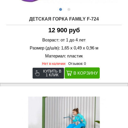
ДЕТСКАЯ ГОРКА FAMILY F-724
12 900 руб
Возраст: от 1 до 4 лет
Размер (д/ш/в): 1,65 х 0,49 х 0,96 м
Материал: пластик
Нет в наличии
Отзывов: 0
КУПИТЬ В
1 КЛИК