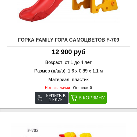
ГОРКА FAMILY ГОРА САМОЦВЕТОВ F-709
12 900 руб
Возраст: от 1 до 4 лет
Размер (д/ш/в): 1.6 х 0.89 х 1.1 м
Материал: пластик
Нет в наличии
Отзывов: 0
КУПИТЬ В
1 КЛИК