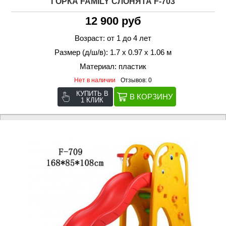
ГОРКА FAMILY СЛОНЯТА F-703
12 900 руб
Возраст: от 1 до 4 лет
Размер (д/ш/в): 1.7 х 0.97 х 1.06 м
Материал: пластик
Нет в наличии
Отзывов: 0
КУПИТЬ В
1 КЛИК