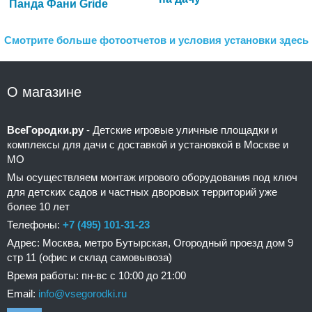
Панда Фани Gride
Смотрите больше фотоотчетов и условия установки здесь
О магазине
ВсеГородки.ру
- Детские игровые уличные площадки и
комплексы для дачи с доставкой и установкой в Москве и
МО
Мы осуществляем монтаж игрового оборудования под ключ
для детских садов и частных дворовых территорий уже
более 10 лет
Телефоны:
+7 (495) 101-31-23
Адрес: Москва, метро Бутырская, Огородный проезд дом 9
стр 11 (офис и склад самовывоза)
Время работы: пн-вс с 10:00 до 21:00
Email:
info@vsegorodki.ru