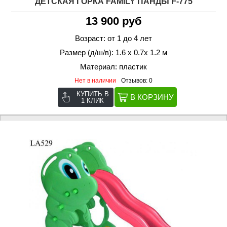
ДЕТСКАЯ ГОРКА FAMILY ПАНДЫ F-775
13 900 руб
Возраст: от 1 до 4 лет
Размер (д/ш/в): 1.6 х 0.7х 1.2 м
Материал: пластик
Нет в наличии
Отзывов: 0
КУПИТЬ В
1 КЛИК