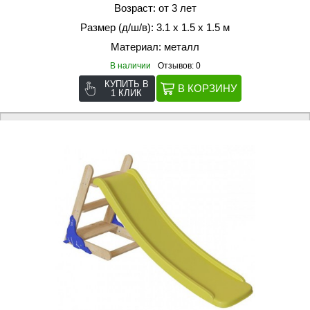
Возраст: от 3 лет
Размер (д/ш/в): 3.1 х 1.5 х 1.5 м
Материал: металл
В наличии
Отзывов: 0
КУПИТЬ В
1 КЛИК