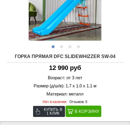
ГОРКА ПРЯМАЯ DFC SLIDEWHIZZER SW-04
12 990 руб
Возраст: от 3 лет
Размер (д/ш/в): 1.7 х 1.0 х 1.1 м
Материал: металл
Нет в наличии
Отзывов: 0
КУПИТЬ В
1 КЛИК