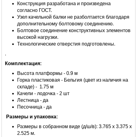
Конструкция разработана и произведена
согласно ГОСТ.
Узел качельной балки не разболтается благодаря
дополнительному болтовому соединению.
Болтовое соединение конструктивных элементов
высокой нагрузки.
Технологические отверстия подготовлены.
.
Комплектация:
Высота платформы - 0.9 м
Горка пластиковая - Бельгия (цвет из наличия на
складе) - 1.75 м
Качели - лодочка - 2 шт
Лестница - да
Песочница - да
Размеры и упаковка:
Размеры в собранном виде (д/ш/в): 3.765 х 3.375 х
2.525 м.