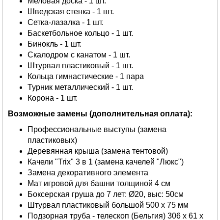
Меловая доска - 1 шт.
Шведская стенка - 1 шт.
Сетка-лазалка - 1 шт.
Баскетбольное кольцо - 1 шт.
Бинокль - 1 шт.
Скалодром с канатом - 1 шт.
Штурвал пластиковый - 1 шт.
Кольца гимнастические - 1 пара
Турник металлический - 1 шт.
Корона - 1 шт.
Возможные замены (дополнительная оплата):
Профессиональные выступы (замена
пластиковых)
Деревянная крыша (замена тентовой)
Качели "Trix" 3 в 1 (замена качелей "Люкс")
Замена декоративного элемента
Мат игровой для башни толщиной 4 см
Боксерская груша до 7 лет: Ø20, выс: 50см
Штурвал пластиковый большой 500 х 75 мм
Подзорная труба - телескоп (Бельгия) 306 х 61 х