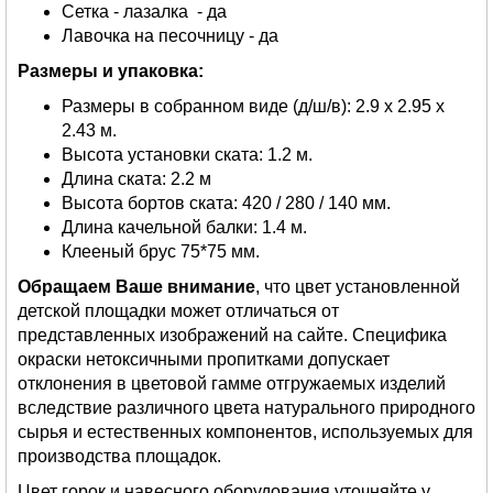
Сетка - лазалка - да
Лавочка на песочницу - да
Размеры и упаковка:
Размеры в собранном виде (д/ш/в): 2.9 х 2.95 х
2.43 м.
Высота установки ската: 1.2 м.
Длина ската: 2.2 м
Высота бортов ската: 420 / 280 / 140 мм.
Длина качельной балки: 1.4 м.
Клееный брус 75*75 мм.
Обращаем Ваше внимание
, что цвет установленной
детской площадки может отличаться от
представленных изображений на сайте. Специфика
окраски нетоксичными пропитками допускает
отклонения в цветовой гамме отгружаемых изделий
вследствие различного цвета натурального природного
сырья и естественных компонентов, используемых для
производства площадок.
Цвет горок и навесного оборудования уточняйте у