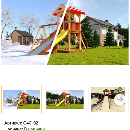
Артикул: С4С-02
Наличие:
В наличии