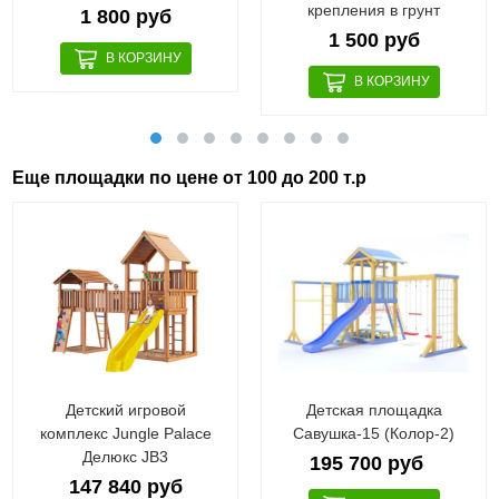
крепления в грунт
1 800 руб
1 500 руб
Еще площадки по цене от 100 до 200 т.р
Детский игровой
Детская площадка
комплекс Jungle Palace
Савушка-15 (Колор-2)
Делюкс JВ3
195 700 руб
147 840 руб