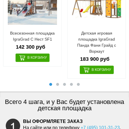
Всесезонная площадка
Детская игровая
IgraGrad С Нест SF1
площадка IgraGrad
Панда Фани Грайд с
142 300 руб
Воркаут
183 900 руб
Всего 4 шага, и у Вас будет установлена
детская площадка
ВЫ ОФОРМЛЯЕТЕ ЗАКАЗ
На сайте или по телефону
+7 (495) 101-31-23
.