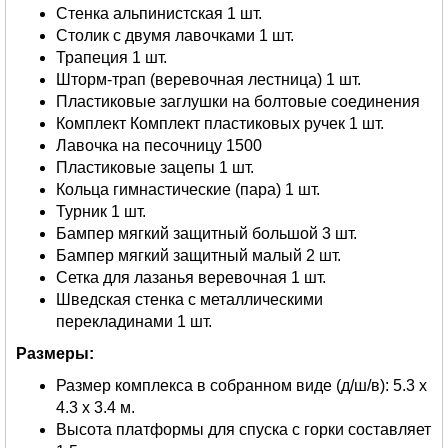
Стенка альпинистская 1 шт.
Столик с двумя лавочками 1 шт.
Трапеция 1 шт.
Шторм-трап (веревочная лестница) 1 шт.
Пластиковые заглушки на болтовые соединения
Комплект Комплект пластиковых ручек 1 шт.
Лавочка на песочницу 1500
Пластиковые зацепы 1 шт.
Кольца гимнастические (пара) 1 шт.
Турник 1 шт.
Бампер мягкий защитный большой 3 шт.
Бампер мягкий защитный малый 2 шт.
Сетка для лазанья веревочная 1 шт.
Шведская стенка с металлическими
перекладинами 1 шт.
Размеры:
Размер комплекса в собранном виде (д/ш/в): 5.3 х
4.3 х 3.4 м.
Высота платформы для спуска с горки составляет