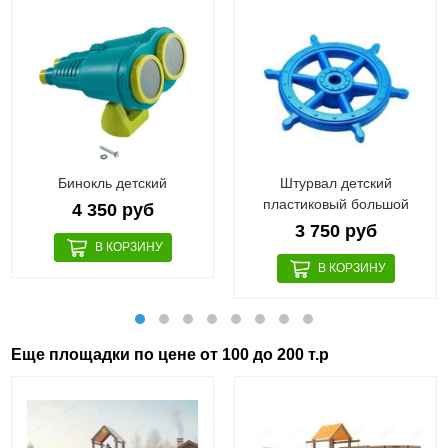
Бинокль детский
Штурвал детский
пластиковый большой
4 350 руб
3 750 руб
Еще площадки по цене от 100 до 200 т.р