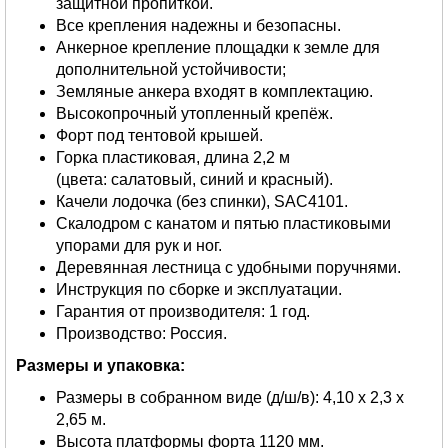
защитной пропиткой.
Все крепления надежны и безопасны.
Анкерное крепление площадки к земле для
дополнительной устойчивости;
Земляные анкера входят в комплектацию.
Высокопрочный утопленный крепёж.
Форт под тентовой крышей.
Горка пластиковая, длина 2,2 м
(цвета: салатовый, синий и красный).
Качели лодочка (без спинки), SAC4101.
Скалодром с канатом и пятью пластиковыми
упорами для рук и ног.
Деревянная лестница с удобными поручнями.
Инструкция по сборке и эксплуатации.
Гарантия от производителя: 1 год.
Производство: Россия.
Размеры и упаковка:
Размеры в собранном виде (д/ш/в): 4,10 х 2,3 х
2,65 м.
Высота платформы форта 1120 мм.