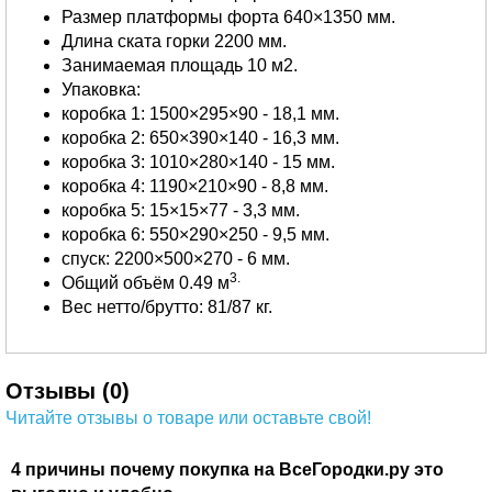
Размер платформы форта 640×1350 мм.
Длина ската горки 2200 мм.
Занимаемая площадь 10 м2.
Упаковка:
коробка 1: 1500×295×90 - 18,1 мм.
коробка 2: 650×390×140 - 16,3 мм.
коробка 3: 1010×280×140 - 15 мм.
коробка 4: 1190×210×90 - 8,8 мм.
коробка 5: 15×15×77 - 3,3 мм.
коробка 6: 550×290×250 - 9,5 мм.
спуск: 2200×500×270 - 6 мм.
3.
Общий объём 0.49 м
Вес нетто/брутто: 81/87 кг.
Отзывы (0)
Читайте отзывы о товаре или оставьте свой!
4 причины почему покупка на ВсеГородки.ру это