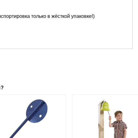
ранспортировка только в жёсткой упаковке!)
ы?