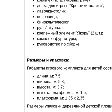
комплект пластиковых ручек;
доска для игры в “Крестики-нолики”;
лавочка-столик;
песочница;
бинокль/телескоп;
руль/штурвал;
крепежный элемент "Якорь" (2 шт.);
комплект фурнитуры;
руководство по сборке
Размеры и упаковка:
Габариты игрового комплекса для детей сост
длина, м: 7,5;
ширина, м: 5,8;
высота, м: 3,7;
высота платформы, м: 1,5;
платформа, м: 1,35 х 2,35;
Размеры упаковки деревянной детской площ