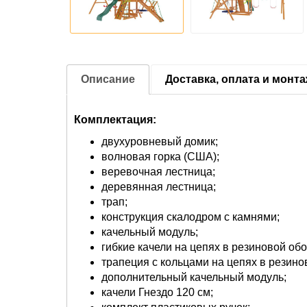
Описание
Доставка, оплата и монт
Комплектация:
двухуровневый домик;
волновая горка (США);
веревочная лестница;
деревянная лестница;
трап;
конструкция скалодром с камнями;
качельный модуль;
гибкие качели на цепях в резиновой обол
трапеция с кольцами на цепях в резино
дополнительный качельный модуль;
качели Гнездо 120 см;