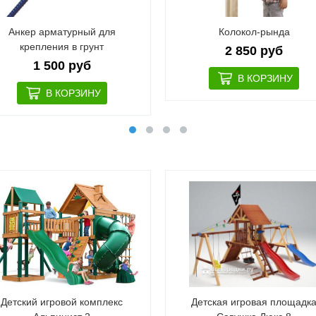
Анкер арматурный для
Колокол-рында
крепления в грунт
2 850 руб
1 500 руб
Детский игровой комплекс
Детская игровая площадк