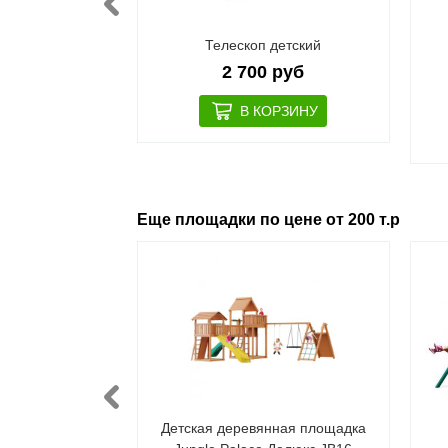
етбольное
Телескоп детский
 руб
2 700 руб
Еще площадки по цене от 200 т.р
ая площадка
Детская деревянная площадка