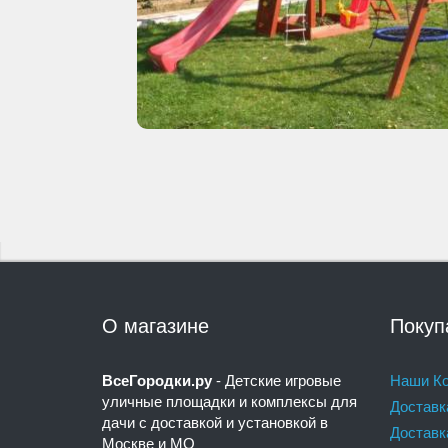
О магазине
Покуп
ВсеГородки.ру
- Детские игровые
Наши Ко
уличные площадки и комплексы для
Доставк
дачи с доставкой и установкой в
Доставк
Москве и МО