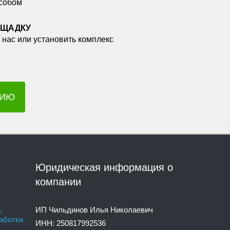
собом
ОЩАДКУ
 нас или установить комплекс
ЦИЮ
Юридическая информация о
компании
,
ИП Чильдинов Илья Николаевич
аботки
ИНН: 250817992536