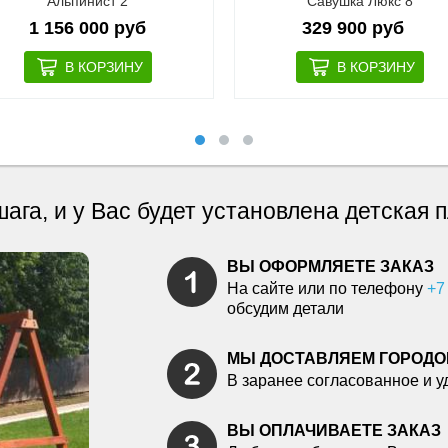
Альпинист 2
Савушка Люкс 8
1 156 000 руб
329 900 руб
шага, и у Вас будет установлена детская
ВЫ ОФОРМЛЯЕТЕ ЗАКАЗ
На сайте или по телефону
+7
обсудим детали
МЫ ДОСТАВЛЯЕМ ГОРОДО
В заранее согласованное и у
ВЫ ОПЛАЧИВАЕТЕ ЗАКАЗ