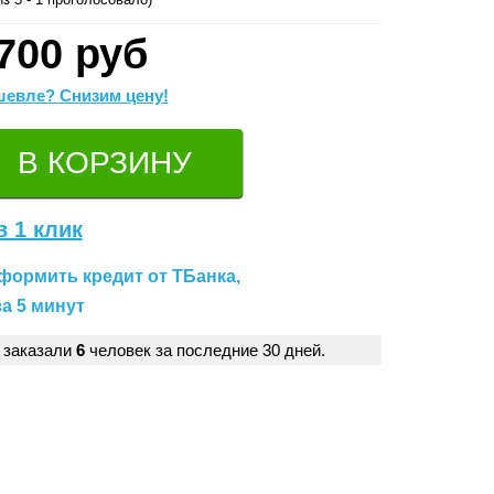
700 руб
евле? Снизим цену!
в 1 клик
формить кредит от ТБанка,
а 5 минут
 заказали
6
человек за последние 30 дней.