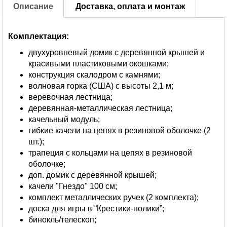
Описание
Доставка, оплата и монтаж
Комплектация:
двухуровневый домик с деревянной крышей и
красивыми пластиковыми окошками;
конструкция скалодром с камнями;
волновая горка (США) с высоты 2,1 м;
веревочная лестница;
деревянная-металлическая лестница;
качельный модуль;
гибкие качели на цепях в резиновой оболочке (2
шт.);
трапеция с кольцами на цепях в резиновой
оболочке;
доп. домик с деревянной крышей;
качели "Гнездо" 100 см;
комплект металлических ручек (2 комплекта);
доска для игры в “Крестики-нолики”;
бинокль/телескоп;